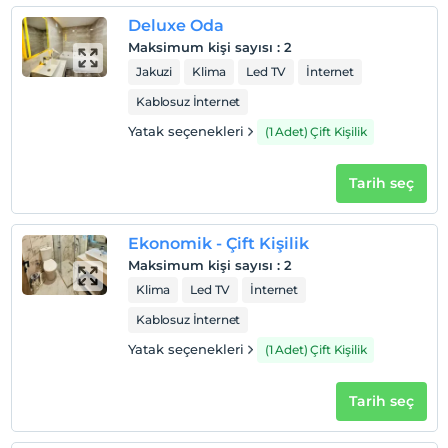
Deluxe Oda
Maksimum kişi sayısı
:
2
Jakuzi
Klima
Led TV
İnternet
Kablosuz İnternet
Yatak seçenekleri
(1 Adet) Çift Kişilik
Tarih seç
Ekonomik - Çift Kişilik
Maksimum kişi sayısı
:
2
Klima
Led TV
İnternet
Kablosuz İnternet
Yatak seçenekleri
(1 Adet) Çift Kişilik
Tarih seç