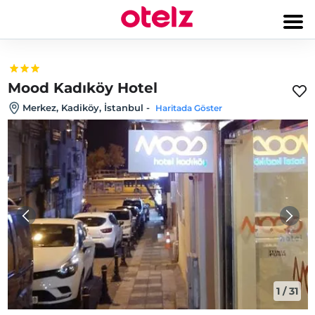
Mood Kadıköy Hotel
Merkez, Kadiköy, İstanbul
-
Haritada Göster
1
/
31