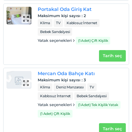
Portakal Oda Giriş Kat
Maksimum kişi sayısı
:
2
Klima
TV
Kablosuz İnternet
Bebek Sandalyesi
Yatak seçenekleri
(1 Adet) Çift Kişilik
Tarih seç
Mercan Oda Bahçe Katı
Maksimum kişi sayısı
:
3
Klima
Deniz Manzarası
TV
Kablosuz İnternet
Bebek Sandalyesi
Yatak seçenekleri
(1 Adet) Tek Kişilik Yatak
(1 Adet) Çift Kişilik
Tarih seç