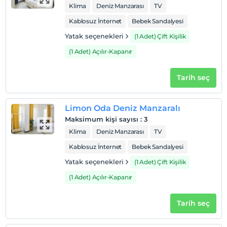
Klima
Deniz Manzarası
TV
Kablosuz İnternet
Bebek Sandalyesi
Yatak seçenekleri
(1 Adet) Çift Kişilik
(1 Adet) Açılır-Kapanır
Tarih seç
Limon Oda Deniz Manzaralı
Maksimum kişi sayısı
:
3
Klima
Deniz Manzarası
TV
Kablosuz İnternet
Bebek Sandalyesi
Yatak seçenekleri
(1 Adet) Çift Kişilik
(1 Adet) Açılır-Kapanır
Tarih seç