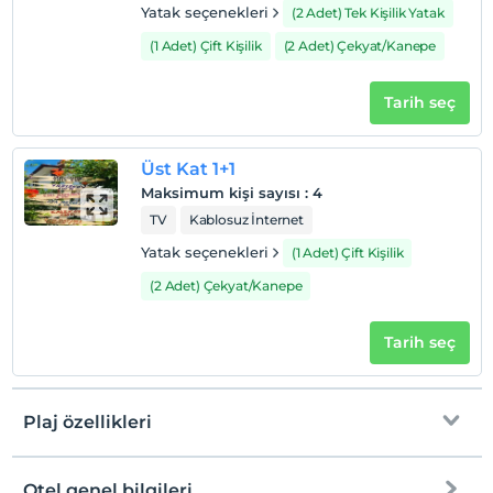
Yatak seçenekleri
(2 Adet) Tek Kişilik Yatak
(1 Adet) Çift Kişilik
(2 Adet) Çekyat/Kanepe
Tarih seç
Üst Kat 1+1
Maksimum kişi sayısı
:
4
TV
Kablosuz İnternet
Yatak seçenekleri
(1 Adet) Çift Kişilik
(2 Adet) Çekyat/Kanepe
Tarih seç
Plaj özellikleri
Otel genel bilgileri