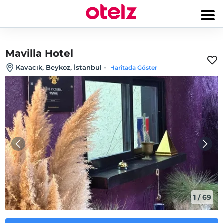
Mavilla Hotel
Kavacık, Beykoz, İstanbul
-
Haritada Göster
1
/
69