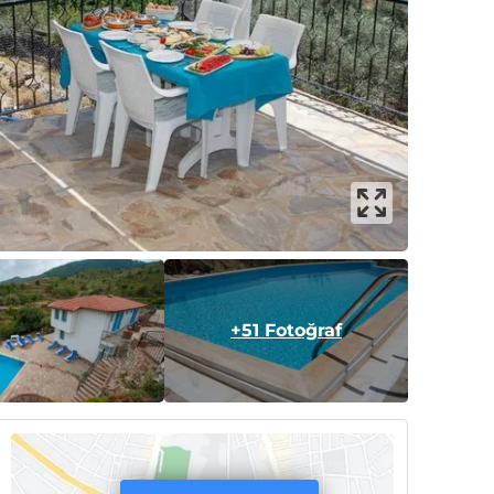
+51 Fotoğraf