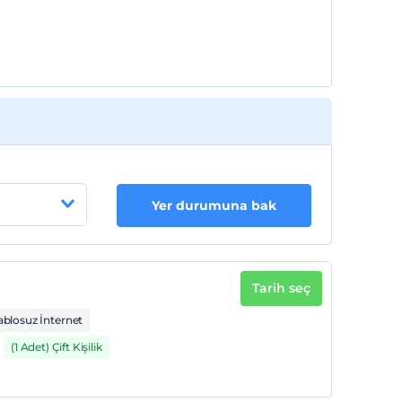
Yer durumuna bak
Tarih seç
ablosuz İnternet
(1 Adet) Çift Kişilik