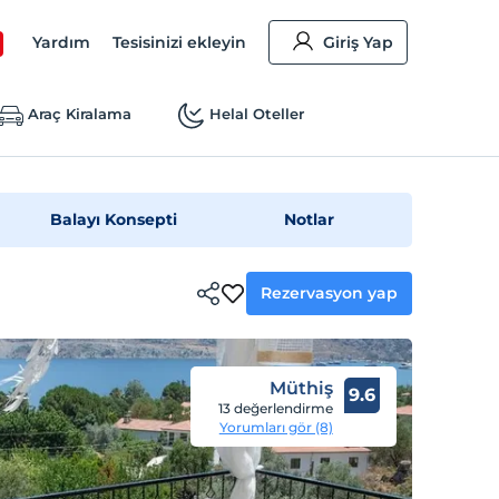
Yardım
Tesisinizi ekleyin
Giriş Yap
Araç Kiralama
Helal Oteller
Balayı Konsepti
Notlar
Rezervasyon yap
Müthiş
9.6
13 değerlendirme
Yorumları gör (8)