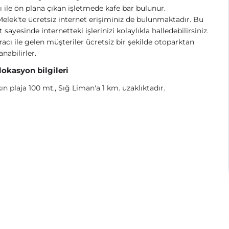
ı ile ön plana çıkan işletmede kafe bar bulunur.
elek'te ücretsiz internet erişiminiz de bulunmaktadır.
Bu
 sayesinde internetteki işlerinizi kolaylıkla halledebilirsiniz.
racı ile gelen müşteriler ücretsiz bir şekilde otoparktan
anabilirler.
 lokasyon bilgileri
ın plaja 100 mt., Sığ Liman'a 1 km. uzaklıktadır.