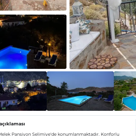
 açıklaması
Melek Pansiyon Selimiye'de konumlanmaktadır. Konforlu