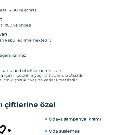
aat 14:00 ve sonrası
t
t 11:00 ve öncesi
yvan
van kabul edilmemektedir.
igara içilmez
adar olan bebekler ücretsizdir.
a için 1. çocuk 6 yaşına kadar ücretsizdir
a için 2. çocuk 3 yaşına kadar ücretsizdir
ı çiftlerine özel
Odaya şampanya ikramı
Oda süslemesi