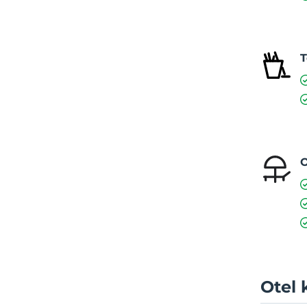
T
O
Otel 