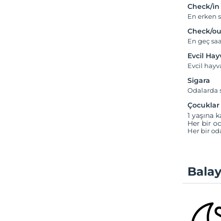
Check/in
En erken s
Check/ou
En geç saa
Evcil Ha
Evcil hay
Sigara
Odalarda s
Çocuklar
1 yaşına k
Her bir od
Her bir od
Balay