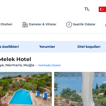
TL
Otelleri
Daireler & Villalar
Saatlik Odalar
s özellikleri
Yorumlar
Otel koşulları
Melek Hotel
ye, Marmaris, Muğla
-
Haritada Göster