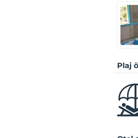
Plaj ö