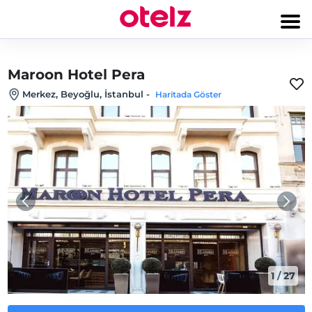
Maroon Hotel Pera
Merkez, Beyoğlu, İstanbul
-
Haritada Göster
1
/
27