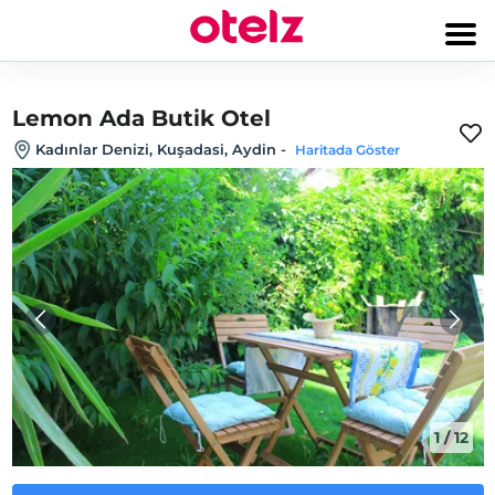
Lemon Ada Butik Otel
Kadınlar Denizi, Kuşadasi, Aydin
-
Haritada Göster
1
/
12