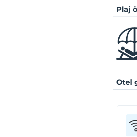
Plaj ö
Otel 