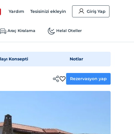
Yardım
Tesisinizi ekleyin
Giriş Yap
Araç Kiralama
Helal Oteller
layı Konsepti
Notlar
Rezervasyon yap