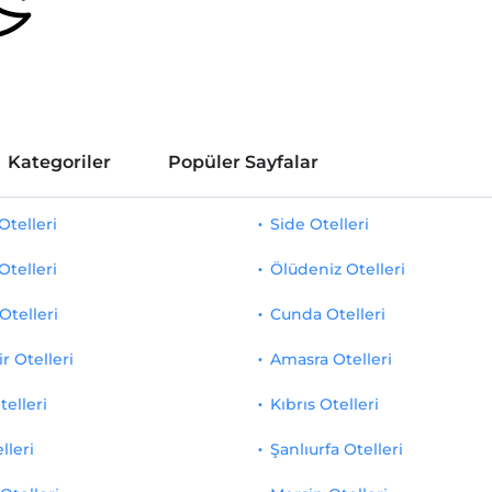
Kategoriler
Popüler Sayfalar
telleri
Side Otelleri
Otelleri
Ölüdeniz Otelleri
Otelleri
Cunda Otelleri
r Otelleri
Amasra Otelleri
telleri
Kıbrıs Otelleri
lleri
Şanlıurfa Otelleri