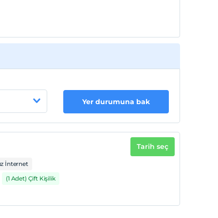
Yer durumuna bak
Tarih seç
z İnternet
(1 Adet) Çift Kişilik