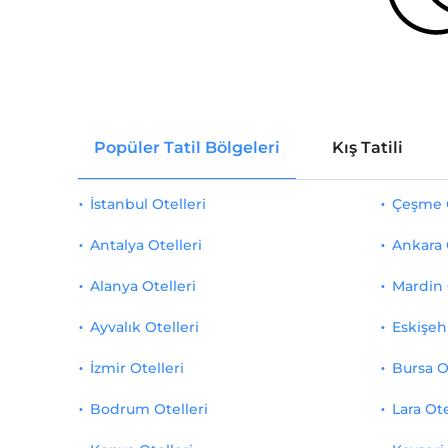
Popüler Tatil Bölgeleri
Kış Tatili
İstanbul Otelleri
Çeşme O
Antalya Otelleri
Ankara 
Alanya Otelleri
Mardin 
Ayvalık Otelleri
Eskişehi
İzmir Otelleri
Bursa O
Bodrum Otelleri
Lara Ote