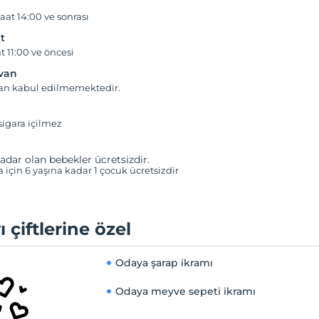
aat 14:00 ve sonrası
t
t 11:00 ve öncesi
yvan
van kabul edilmemektedir.
igara içilmez
adar olan bebekler ücretsizdir.
a için 6 yaşına kadar 1 çocuk ücretsizdir
ı çiftlerine özel
Odaya şarap ikramı
Odaya meyve sepeti ikramı