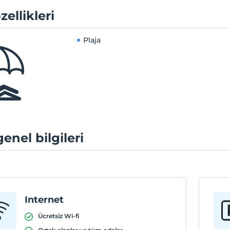
zellikleri
Plaja
genel bilgileri
Internet
Ücretsiz Wi-fi