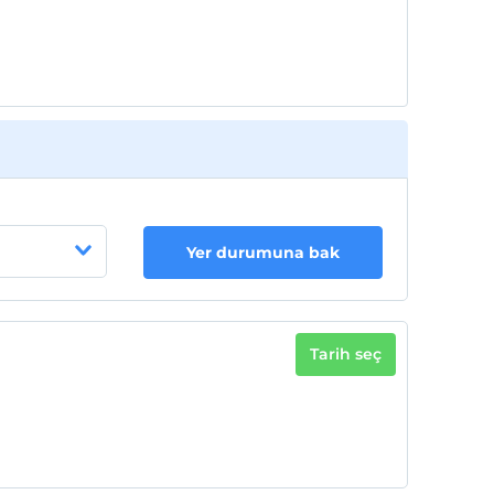
Yer durumuna bak
Tarih seç