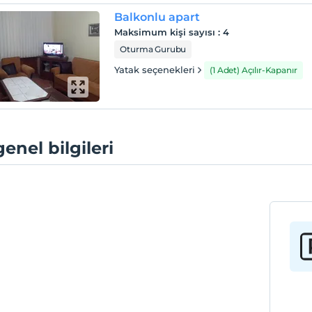
Balkonlu apart
Maksimum kişi sayısı
:
4
Oturma Gurubu
Yatak seçenekleri
(1 Adet) Açılır-Kapanır
genel bilgileri