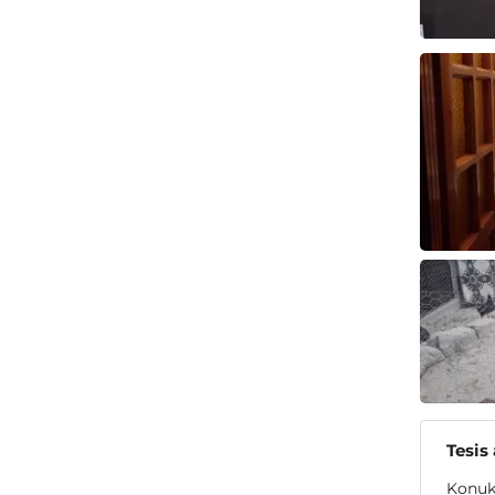
Tesis
Konukl