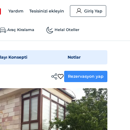
Yardım
Tesisinizi ekleyin
Giriş Yap
Araç Kiralama
Helal Oteller
layı Konsepti
Notlar
Rezervasyon yap