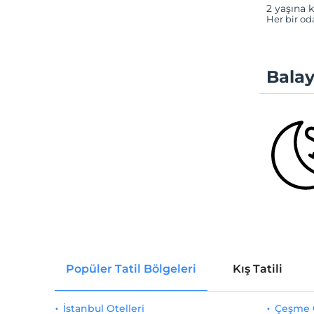
2 yaşına k
Her bir od
Balay
Popüler Tatil Bölgeleri
Kış Tatili
İstanbul Otelleri
Çeşme O