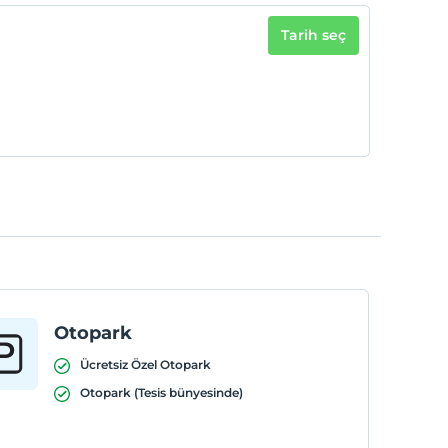
Tarih seç
Otopark
Ücretsiz Özel Otopark
Otopark (Tesis bünyesinde)