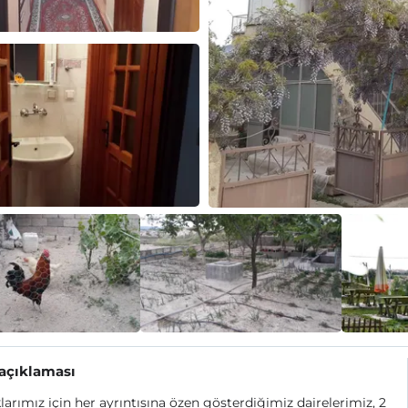
 açıklaması
arımız için her ayrıntısına özen gösterdiğimiz dairelerimiz, 2