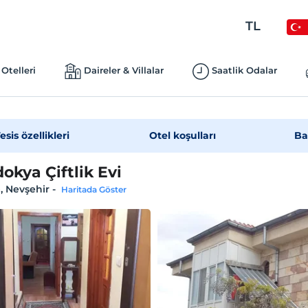
TL
Otelleri
Daireler & Villalar
Saatlik Odalar
esis özellikleri
Otel koşulları
Ba
okya Çiftlik Evi
, Nevşehir
-
Haritada Göster