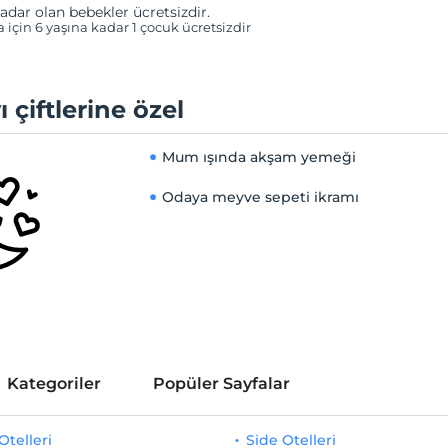
adar olan bebekler ücretsizdir.
a için 6 yaşına kadar 1 çocuk ücretsizdir
ı çiftlerine özel
Mum ışında akşam yemeği
Odaya meyve sepeti ikramı
Kategoriler
Popüler Sayfalar
telleri
Side Otelleri