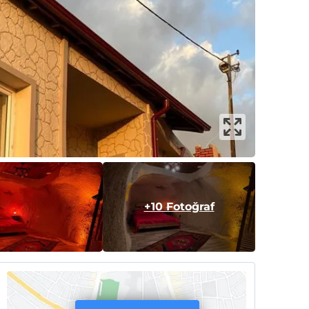
+10 Fotoğraf