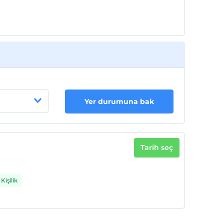
Yer durumuna bak
Tarih seç
Kişilik