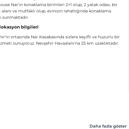
ouse Nar'ın konaklama birimleri 2+1 olup, 2 yatak odası, bir
alanı ve mutfaklı olup, evinizin rahatlığında konaklama
ı sunmaktadır.
 lokasyon bilgileri
ir'in ortasında Nar Kasabasında sizlere keyifli ve huzurlu bir
hizmeti sunuyoruz. Nevşehir Havaalanı'na 25 km uzaklıktadır.
Daha fazla göster