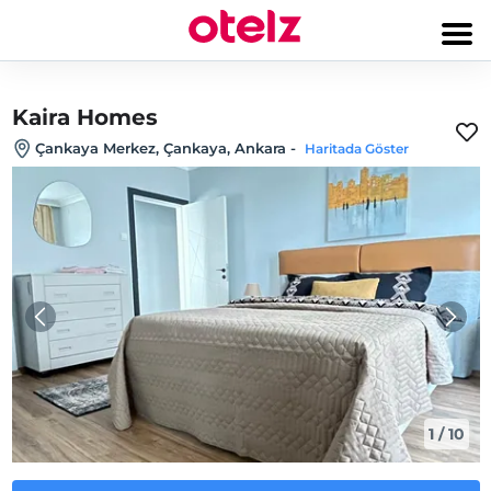
Kaira Homes
Çankaya Merkez, Çankaya, Ankara
-
Haritada Göster
1
/
10