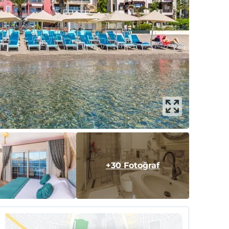
+30 Fotoğraf