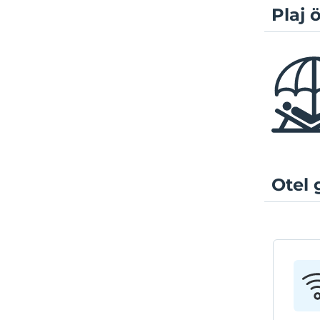
Plaj ö
Otel 