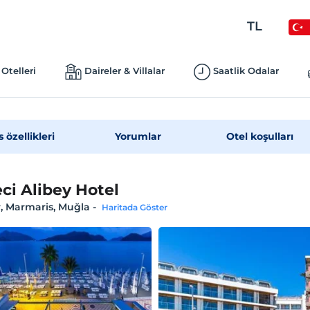
TL
Otelleri
Daireler & Villalar
Saatlik Odalar
s özellikleri
Yorumlar
Otel koşulları
ci Alibey Hotel
r, Marmaris, Muğla
-
Haritada Göster