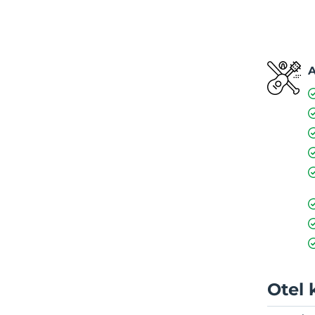
A
Otel 