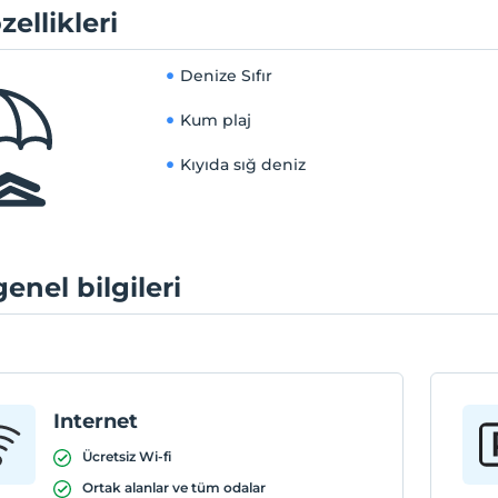
zellikleri
Denize Sıfır
Kum plaj
Kıyıda sığ deniz
genel bilgileri
Internet
Ücretsiz Wi-fi
Ortak alanlar ve tüm odalar