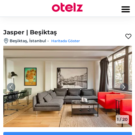
Jasper | Beşiktaş
Beşiktaş, İstanbul
-
Haritada Göster
1
/
20