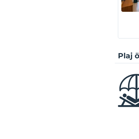
Plaj ö