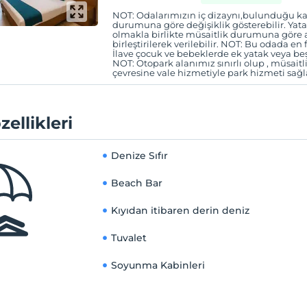
NOT: Odalarımızın iç dizaynı,bulunduğu kat
durumuna göre değişiklik gösterebilir. Yatakl
olmakla birlikte müsaitlik durumuna göre a
birleştirilerek verilebilir. NOT: Bu odada en f
İlave çocuk ve bebeklerde ek yatak veya be
NOT: Otopark alanımız sınırlı olup , müsaitl
çevresine vale hizmetiyle park hizmeti sağ
zellikleri
Denize Sıfır
Beach Bar
Kıyıdan itibaren derin deniz
Tuvalet
Soyunma Kabinleri