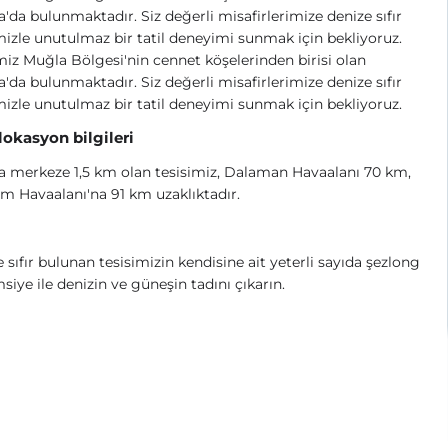
'da bulunmaktadır. Siz değerli misafirlerimize denize sıfır
mizle unutulmaz bir tatil deneyimi sunmak için bekliyoruz.
miz Muğla Bölgesi'nin cennet köşelerinden birisi olan
'da bulunmaktadır. Siz değerli misafirlerimize denize sıfır
mizle unutulmaz bir tatil deneyimi sunmak için bekliyoruz.
 lokasyon bilgileri
 merkeze 1,5 km olan tesisimiz, Dalaman Havaalanı 70 km,
 Havaalanı'na 91 km uzaklıktadır.
 sıfır bulunan tesisimizin kendisine ait yeterli sayıda şezlong
siye ile denizin ve güneşin tadını çıkarın.