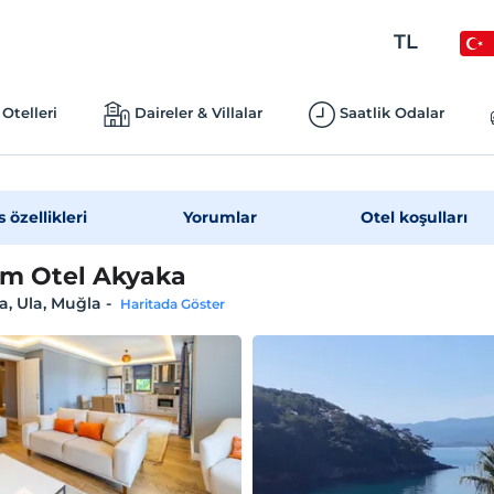
TL
Otelleri
Daireler & Villalar
Saatlik Odalar
s özellikleri
Yorumlar
Otel koşulları
em Otel Akyaka
, Ula, Muğla
-
Haritada Göster