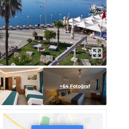
+64 Fotoğraf