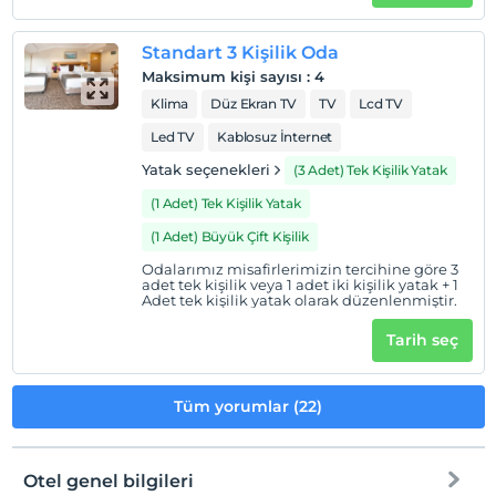
Standart 3 Kişilik Oda
Maksimum kişi sayısı
:
4
Klima
Düz Ekran TV
TV
Lcd TV
Led TV
Kablosuz İnternet
Yatak seçenekleri
(3 Adet) Tek Kişilik Yatak
(1 Adet) Tek Kişilik Yatak
(1 Adet) Büyük Çift Kişilik
Odalarımız misafirlerimizin tercihine göre 3
adet tek kişilik veya 1 adet iki kişilik yatak + 1
Adet tek kişilik yatak olarak düzenlenmiştir.
Tarih seç
Tüm yorumlar (22)
Otel genel bilgileri