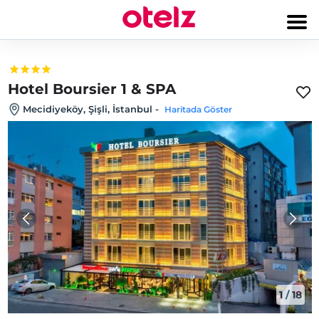
Hotel Boursier 1 & SPA
Mecidiyeköy, Şişli, İstanbul
-
Haritada Göster
1
/
18