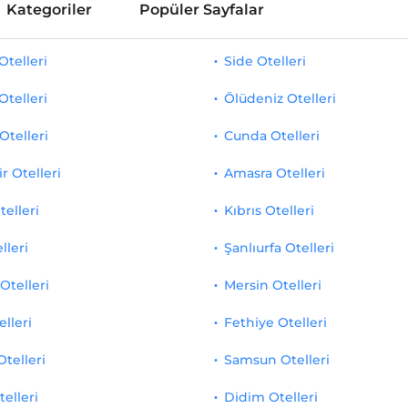
Kategoriler
Popüler Sayfalar
telleri
Side Otelleri
Otelleri
Ölüdeniz Otelleri
Otelleri
Cunda Otelleri
r Otelleri
Amasra Otelleri
telleri
Kıbrıs Otelleri
lleri
Şanlıurfa Otelleri
Otelleri
Mersin Otelleri
elleri
Fethiye Otelleri
Otelleri
Samsun Otelleri
telleri
Didim Otelleri