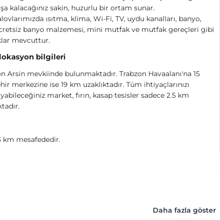
şa kalacağınız sakin, huzurlu bir ortam sunar.
ovlarımızda ısıtma, klima, Wi-Fi, TV, uydu kanalları, banyo,
cretsiz banyo malzemesi, mini mutfak ve mutfak gereçleri gibi
lar mevcuttur.
 lokasyon bilgileri
n Arsin mevkiinde bulunmaktadır. Trabzon Havaalanı'na 15
hir merkezine ise 19 km uzaklıktadır. Tüm ihtiyaçlarınızı
ayabileceğiniz market, fırın, kasap tesisler sadece 2.5 km
ktadır.
3 km mesafededir.
Daha fazla göster