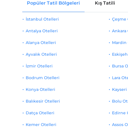
Popüler Tatil Bölgeleri
Kış Tatili
İstanbul Otelleri
Çeşme O
Antalya Otelleri
Ankara 
Alanya Otelleri
Mardin 
Ayvalık Otelleri
Eskişehi
İzmir Otelleri
Bursa O
Bodrum Otelleri
Lara Ote
Konya Otelleri
Kayseri 
Balıkesir Otelleri
Bolu Ot
Datça Otelleri
Edirne 
Kemer Otelleri
Assos O