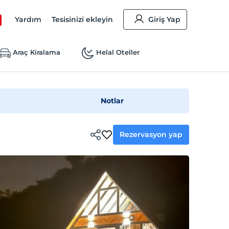
Yardım
Tesisinizi ekleyin
Giriş Yap
Araç Kiralama
Helal Oteller
Notlar
Rezervasyon yap