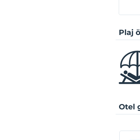
Plaj ö
Otel 