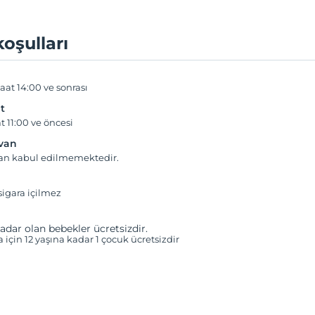
koşulları
aat 14:00 ve sonrası
t
t 11:00 ve öncesi
yvan
van kabul edilmemektedir.
igara içilmez
adar olan bebekler ücretsizdir.
a için 12 yaşına kadar 1 çocuk ücretsizdir