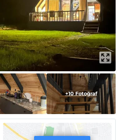
+10 Fotoğraf