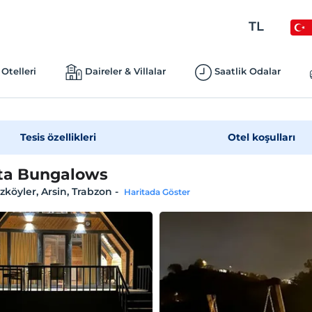
TL
Otelleri
Daireler & Villalar
Saatlik Odalar
Tesis özellikleri
Otel koşulları
ta Bungalows
köyler, Arsin, Trabzon
-
Haritada Göster