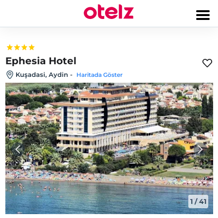
Ephesia Hotel
Kuşadasi, Aydin
-
Haritada Göster
1
/
41