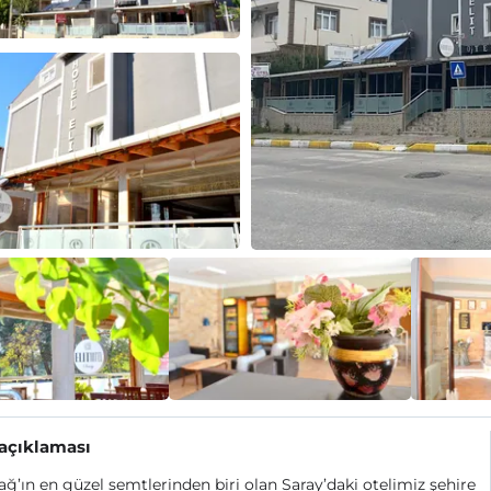
 açıklaması
ağ’ın en güzel semtlerinden biri olan Saray’daki otelimiz şehire