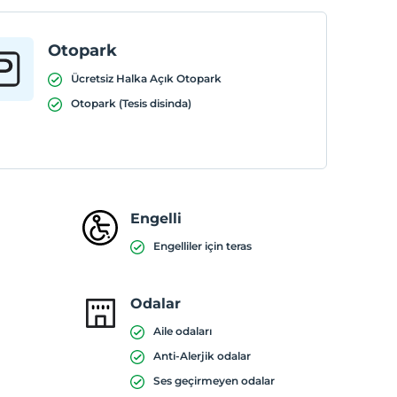
Otopark
Ücretsiz Halka Açık Otopark
Otopark (Tesis disinda)
Engelli
Engelliler için teras
Odalar
Aile odaları
Anti-Alerjik odalar
Ses geçirmeyen odalar