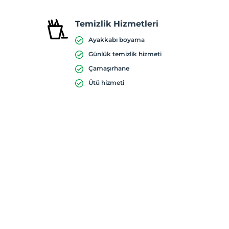
Temizlik Hizmetleri
Ayakkabı boyama
Günlük temizlik hizmeti
Çamaşırhane
Ütü hizmeti