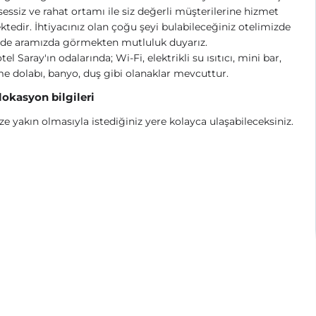
sessiz ve rahat ortamı ile siz değerli müşterilerine hizmet
tedir. İhtiyacınız olan çoğu şeyi bulabileceğiniz otelimizde
i de aramızda görmekten mutluluk duyarız.
tel Saray'ın odalarında; Wi-Fi, elektrikli su ısıtıcı, m
ini bar,
e dolabı, banyo, duş gibi olanaklar mevcuttur.
 lokasyon bilgileri
e yakın olmasıyla istediğiniz yere kolayca ulaşabileceksiniz.