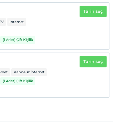
Tarih seç
TV
İnternet
(1 Adet) Çift Kişilik
Tarih seç
ernet
Kablosuz İnternet
(1 Adet) Çift Kişilik