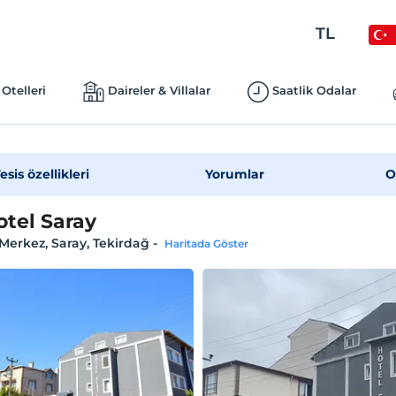
TL
Otelleri
Daireler & Villalar
Saatlik Odalar
esis özellikleri
Yorumlar
O
otel Saray
Merkez, Saray, Tekirdağ
-
Haritada Göster