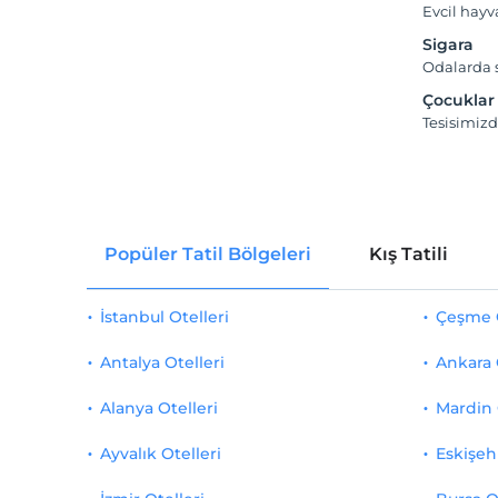
Evcil hay
Sigara
Odalarda s
Çocuklar
Tesisimizd
Popüler Tatil Bölgeleri
Kış Tatili
İstanbul Otelleri
Çeşme O
Antalya Otelleri
Ankara 
Alanya Otelleri
Mardin 
Ayvalık Otelleri
Eskişehi