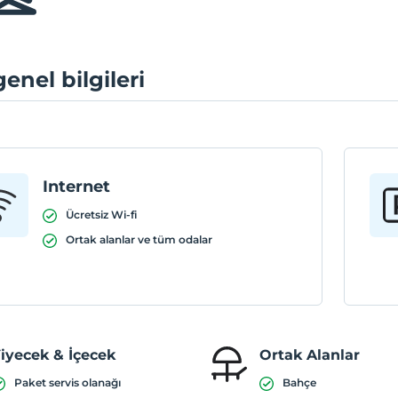
genel bilgileri
Internet
Ücretsiz Wi-fi
Ortak alanlar ve tüm odalar
iyecek & İçecek
Ortak Alanlar
Paket servis olanağı
Bahçe