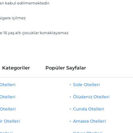
van kabul edilmemektedir.
igara içilmez
e 16 yaş altı çocuklar konaklayamaz
Kategoriler
Popüler Sayfalar
telleri
Side Otelleri
Otelleri
Ölüdeniz Otelleri
Otelleri
Cunda Otelleri
r Otelleri
Amasra Otelleri