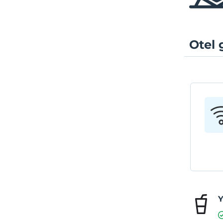
Otel 
Y