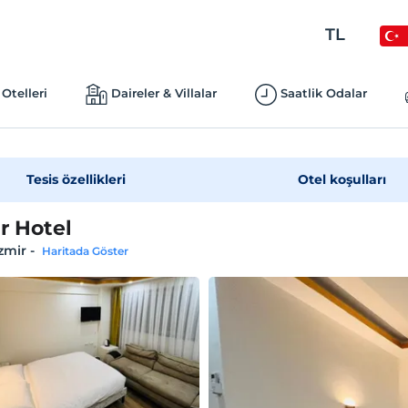
TL
Otelleri
Daireler & Villalar
Saatlik Odalar
Tesis özellikleri
Otel koşulları
r Hotel
İzmir
-
Haritada Göster