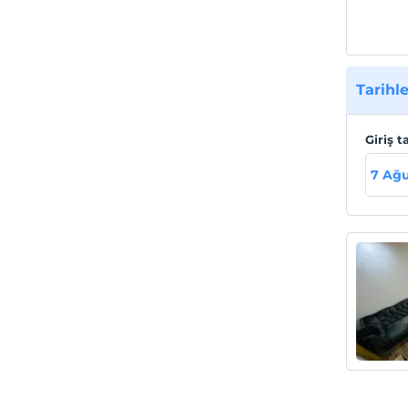
Tarihle
Giriş t
7 Ağ