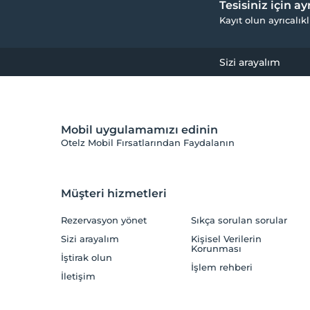
Tesisiniz için a
Kayıt olun ayrıcalıkl
Sizi arayalım
Mobil uygulamamızı edinin
Otelz Mobil Fırsatlarından Faydalanın
Müşteri hizmetleri
Rezervasyon yönet
Sıkça sorulan sorular
Sizi arayalım
Kişisel Verilerin
Korunması
İştirak olun
İşlem rehberi
İletişim