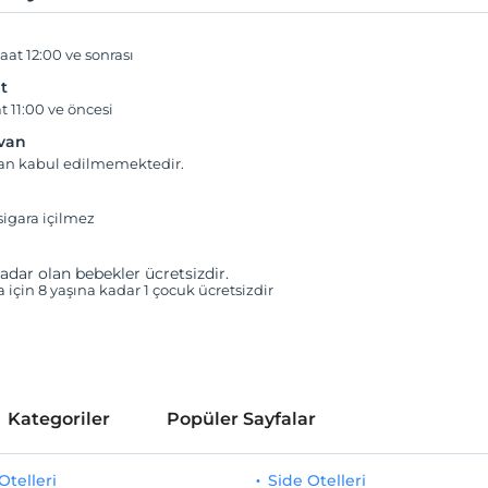
aat 12:00 ve sonrası
t
t 11:00 ve öncesi
yvan
van kabul edilmemektedir.
igara içilmez
adar olan bebekler ücretsizdir.
a için 8 yaşına kadar 1 çocuk ücretsizdir
Kategoriler
Popüler Sayfalar
telleri
Side Otelleri