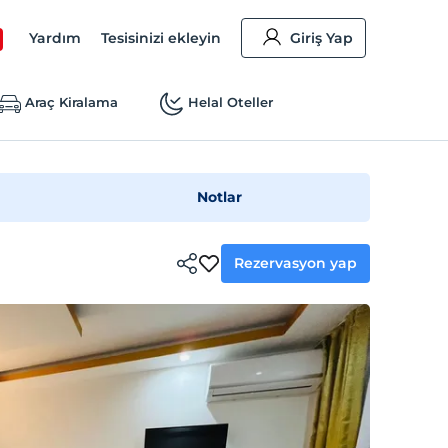
Yardım
Tesisinizi ekleyin
Giriş Yap
Araç Kiralama
Helal Oteller
Notlar
Rezervasyon yap