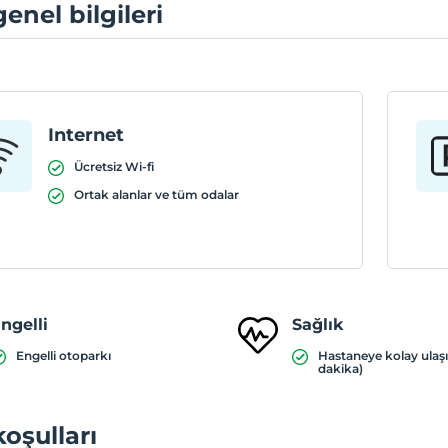
genel bilgileri
Internet
Ücretsiz Wi-fi
Ortak alanlar ve tüm odalar
ngelli
Sağlık
Engelli otoparkı
Hastaneye kolay ulaş
dakika)
koşulları