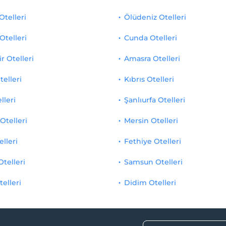
Otelleri
Ölüdeniz Otelleri
Otelleri
Cunda Otelleri
r Otelleri
Amasra Otelleri
telleri
Kıbrıs Otelleri
lleri
Şanlıurfa Otelleri
Otelleri
Mersin Otelleri
elleri
Fethiye Otelleri
Otelleri
Samsun Otelleri
telleri
Didim Otelleri