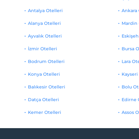
Antalya Otelleri
Ankara 
Alanya Otelleri
Mardin 
Ayvalık Otelleri
Eskişehi
İzmir Otelleri
Bursa O
Bodrum Otelleri
Lara Ote
Konya Otelleri
Kayseri 
Balıkesir Otelleri
Bolu Ot
Datça Otelleri
Edirne 
Kemer Otelleri
Assos O