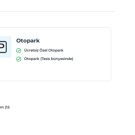
Otopark
Ücretsiz Özel Otopark
Otopark (Tesis bünyesinde)
ım (15