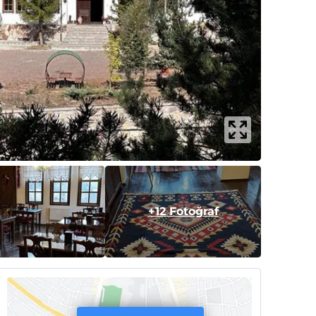
+12 Fotoğraf