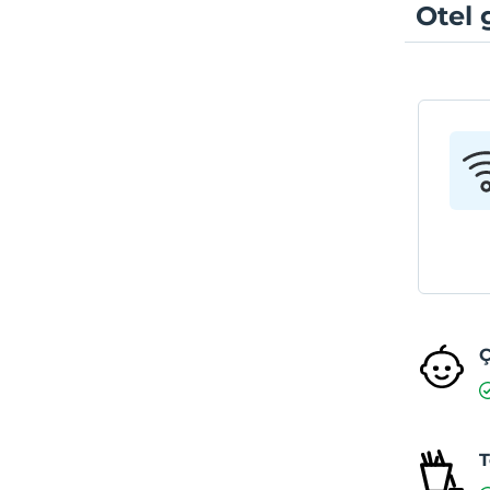
Otel 
T