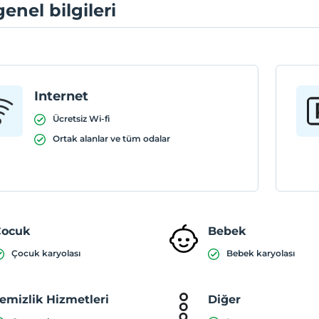
genel bilgileri
Internet
Ücretsiz Wi-fi
Ortak alanlar ve tüm odalar
Çocuk
Bebek
Çocuk karyolası
Bebek karyolası
emizlik Hizmetleri
Diğer