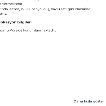
t vermektedir.
ında ısıtma, Wi-Fi, banyo, duş, havlu seti gibi olanaklar
ttur.
 lokasyon bilgileri
nomu Küre'de konumlanmaktadır.
Daha fazla göster