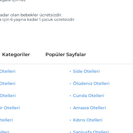
adar olan bebekler ücretsizdir.
a için 6 yaşına kadar 1 çocuk ücretsizdir
Kategoriler
Popüler Sayfalar
telleri
Side Otelleri
Otelleri
Ölüdeniz Otelleri
Otelleri
Cunda Otelleri
r Otelleri
Amasra Otelleri
telleri
Kıbrıs Otelleri
lleri
Şanlıurfa Otelleri