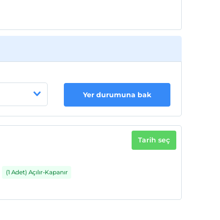
Yer durumuna bak
Tarih seç
(1 Adet) Açılır-Kapanır