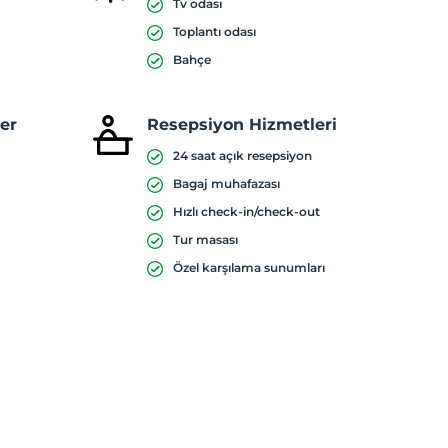
Tv odası
Toplantı odası
Bahçe
ler
Resepsiyon Hizmetleri
24 saat açık resepsiyon
Bagaj muhafazası
Hızlı check-in/check-out
Tur masası
Özel karşılama sunumları