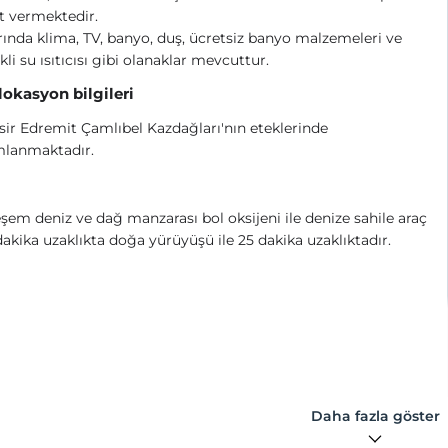
t vermektedir.
ında klima, TV, banyo, duş, ücretsiz banyo malzemeleri ve
ikli su ısıtıcısı gibi olanaklar mevcuttur.
 lokasyon bilgileri
sir Edremit Çamlıbel Kazdağları'nın eteklerinde
lanmaktadır.
em deniz ve dağ manzarası bol oksijeni ile denize sahile araç
 dakika uzaklıkta doğa yürüyüşü ile 25 dakika uzaklıktadır.
Daha fazla göster