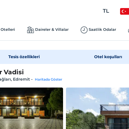
TL
Otelleri
Daireler & Villalar
Saatlik Odalar
Tesis özellikleri
Otel koşulları
r Vadisi
ğları, Edremit
-
Haritada Göster