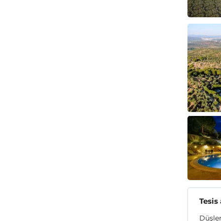
Tesis
Düşler