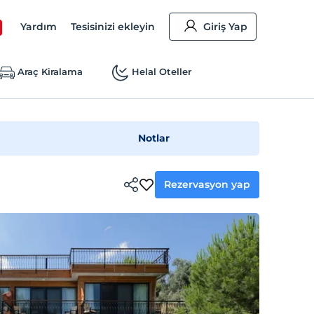
Yardım
Tesisinizi ekleyin
Giriş Yap
Araç Kiralama
Helal Oteller
Notlar
Rezervasyon yap