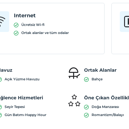
Internet
Ücretsiz Wi-fi
Ortak alanlar ve tüm odalar
Havuz
Ortak Alanlar
Açık Yüzme Havuzu
Bahçe
ğlence Hizmetleri
Öne Çıkan Özellik
Seyir Tepesi
Doğa Manzarası
Gün Batımı Happy Hour
Romantizm/Balayı