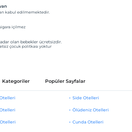
yvan
van kabul edilmemektedir.
igara içilmez
adar olan bebekler ücretsizdir.
retsiz çocuk politkası yoktur
Kategoriler
Popüler Sayfalar
telleri
Side Otelleri
Otelleri
Ölüdeniz Otelleri
Otelleri
Cunda Otelleri