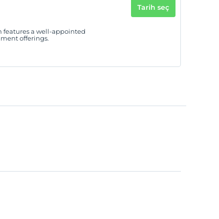
Tarih seç
h features a well-appointed
ment offerings.