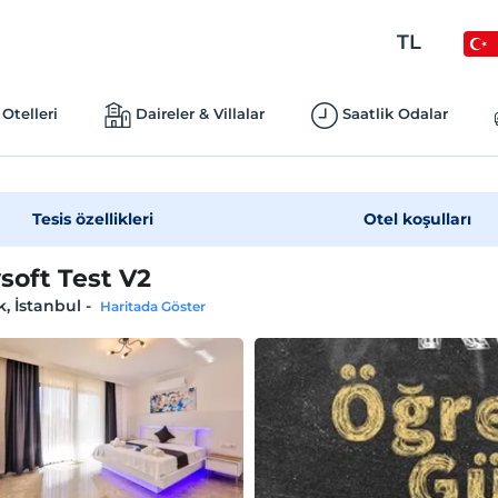
TL
Otelleri
Daireler & Villalar
Saatlik Odalar
Tesis özellikleri
Otel koşulları
soft Test V2
, İstanbul
-
Haritada Göster