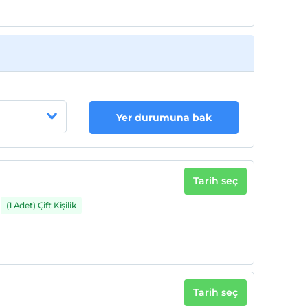
Yer durumuna bak
Tarih seç
(1 Adet) Çift Kişilik
Tarih seç