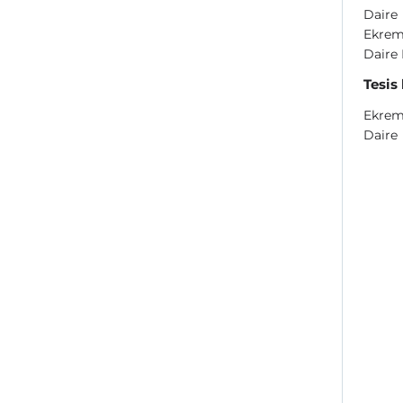
Daire
Ekrem 
Daire 
Tesis
Ekrem 
Daire