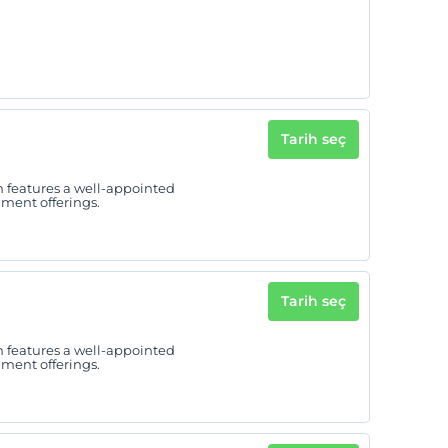
Tarih seç
h features a well-appointed
ment offerings.
Tarih seç
h features a well-appointed
ment offerings.