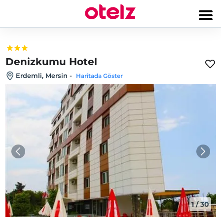
Denizkumu Hotel
Erdemli, Mersin
-
Haritada Göster
1
/
30