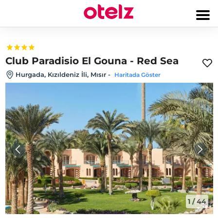
Club Paradisio El Gouna - Red Sea
Hurgada, Kızıldeniz İli, Mısır
-
Haritada Göster
1
/
44