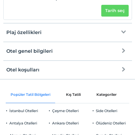
Tarih seç
Plaj özellikleri
Otel genel bilgileri
Denize Sıfır
Tesise özel plaj
Otel koşulları
Internet
Kum plaj
Check/in
Ücretsiz Wi-fi
En erken saat 12:00 ve sonrası
Şezlong & Şemsiye
Popüler Tatil Bölgeleri
Kış Tatili
Kategoriler
P
Ortak alanlar ve tüm odalar
Check/out
En geç saat 14:00 ve öncesi
İstanbul Otelleri
Çeşme Otelleri
Side Otelleri
Evcil Hayvan
Evcil hayvan kabul edilmemektedir.
Antalya Otelleri
Ankara Otelleri
Ölüdeniz Otelleri
Sigara
Odalarda sigara içilmez