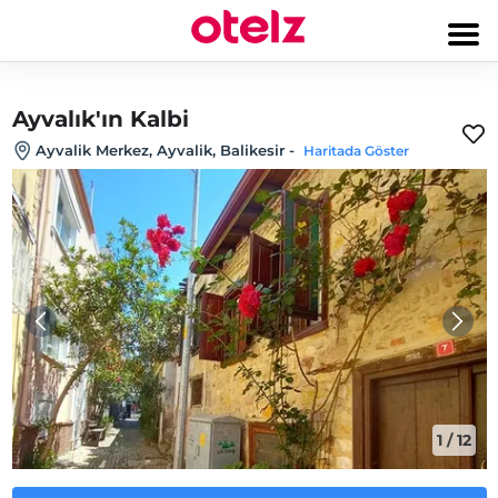
Ayvalık'ın Kalbi
Ayvalik Merkez, Ayvalik, Balikesir
-
Haritada Göster
1
/
12