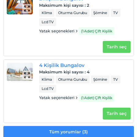
Maksimum kişi sayısı
:
2
Klima
Oturma Gurubu
Şömine
TV
Lcd TV
Yatak seçenekleri
(1 Adet) Çift Kişilik
Tarih seç
4 Kişilik Bungalov
Maksimum kişi sayısı
:
4
Klima
Oturma Gurubu
Şömine
TV
Lcd TV
Yatak seçenekleri
(1 Adet) Çift Kişilik
Tarih seç
Tüm yorumlar (3)