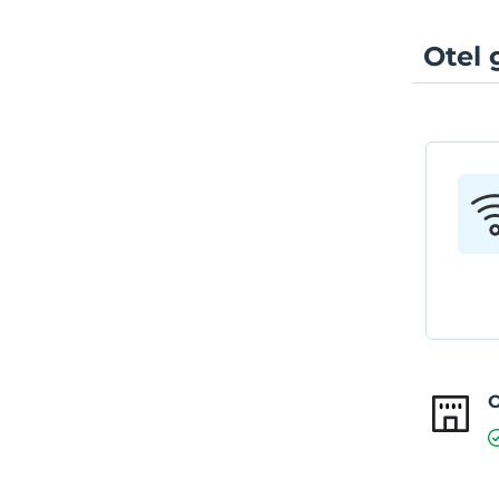
Otel 
O