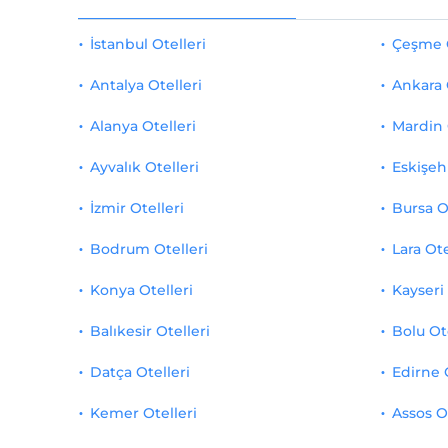
İstanbul Otelleri
Çeşme O
Antalya Otelleri
Ankara 
Alanya Otelleri
Mardin 
Ayvalık Otelleri
Eskişehi
İzmir Otelleri
Bursa O
Bodrum Otelleri
Lara Ote
Konya Otelleri
Kayseri 
Balıkesir Otelleri
Bolu Ot
Datça Otelleri
Edirne 
Kemer Otelleri
Assos O