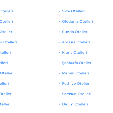
telleri
Side Otelleri
Otelleri
Ölüdeniz Otelleri
Otelleri
Cunda Otelleri
r Otelleri
Amasra Otelleri
telleri
Kıbrıs Otelleri
lleri
Şanlıurfa Otelleri
Otelleri
Mersin Otelleri
elleri
Fethiye Otelleri
Otelleri
Samsun Otelleri
telleri
Didim Otelleri