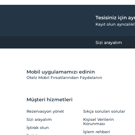
Tesisiniz için a
Kayıt olun ayrıcalıkl
Sizi arayalım
Mobil uygulamamızı edinin
Otelz Mobil Fırsatlarından Faydalanın
Müşteri hizmetleri
Rezervasyon yönet
Sıkça sorulan sorular
Sizi arayalım
Kişisel Verilerin
Korunması
İştirak olun
İşlem rehberi