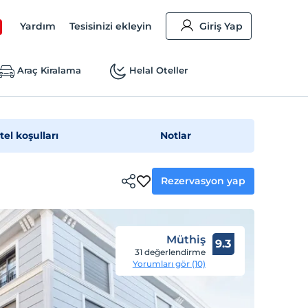
Yardım
Tesisinizi ekleyin
Giriş Yap
Araç Kiralama
Helal Oteller
tel koşulları
Notlar
Rezervasyon yap
Müthiş
9.3
31 değerlendirme
Yorumları gör (10)