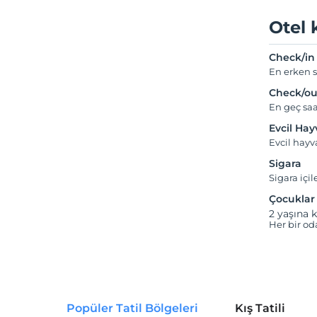
Otel 
Check/in
En erken s
Check/ou
En geç saa
Evcil Ha
Evcil hay
Sigara
Sigara içil
Çocuklar
2 yaşına k
Her bir od
Popüler Tatil Bölgeleri
Kış Tatili