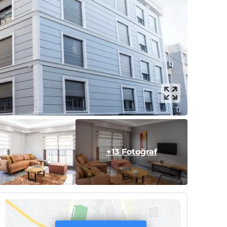
+13 Fotoğraf