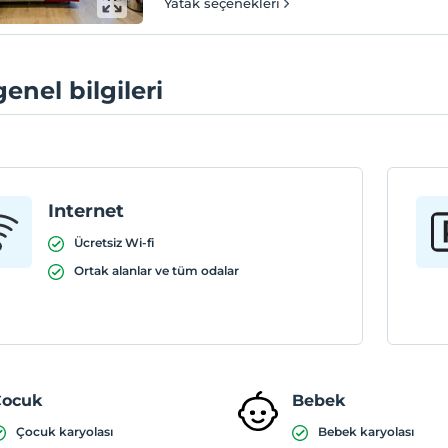
Yatak seçenekleri
genel bilgileri
Internet
Ücretsiz Wi-fi
Ortak alanlar ve tüm odalar
Çocuk
Bebek
Çocuk karyolası
Bebek karyolası