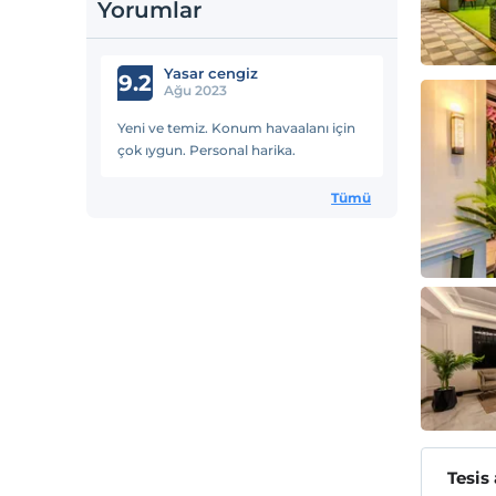
Yorumlar
Yasar cengiz
9.2
Ağu 2023
Yeni ve temiz. Konum havaalanı için
çok ıygun. Personal harika.
Tümü
Tesis