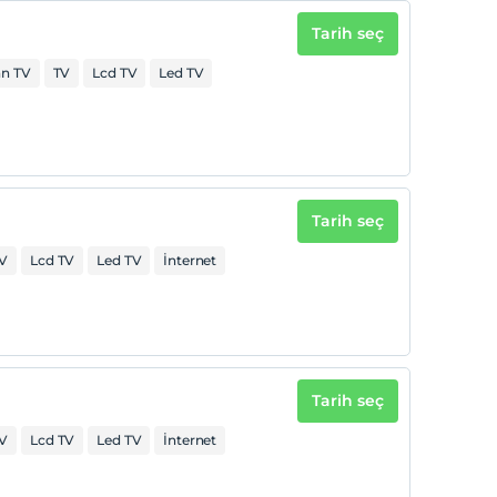
Tarih seç
an TV
TV
Lcd TV
Led TV
Tarih seç
V
Lcd TV
Led TV
İnternet
Tarih seç
V
Lcd TV
Led TV
İnternet