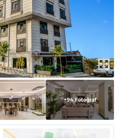
+94 Fotoğraf