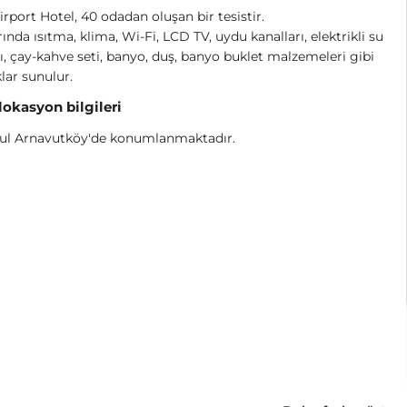
irport Hotel, 40 odadan oluşan bir tesistir.
ında ısıtma, klima, Wi-Fi, LCD TV, uydu kanalları, elektrikli su
ısı, çay-kahve seti, banyo, duş, banyo buklet malzemeleri gibi
lar sunulur.
 lokasyon bilgileri
bul Arnavutköy'de konumlanmaktadır.