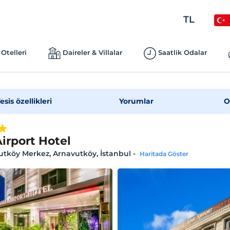
TL
Otelleri
Daireler & Villalar
Saatlik Odalar
esis özellikleri
Yorumlar
O
Airport Hotel
tköy Merkez, Arnavutköy, İstanbul
-
Haritada Göster