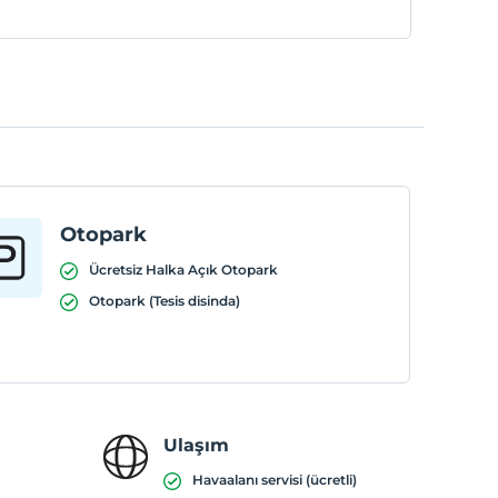
Otopark
Ücretsiz Halka Açık Otopark
Otopark (Tesis disinda)
Ulaşım
Havaalanı servisi (ücretli)