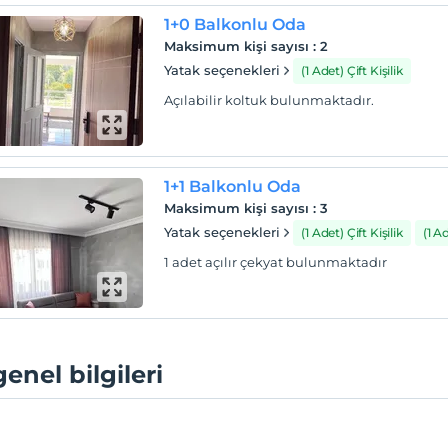
1+0 Balkonlu Oda
Maksimum kişi sayısı
:
2
Yatak seçenekleri
(1 Adet) Çift Kişilik
Açılabilir koltuk bulunmaktadır.
1+1 Balkonlu Oda
Maksimum kişi sayısı
:
3
Yatak seçenekleri
(1 Adet) Çift Kişilik
(1 A
1 adet açılır çekyat bulunmaktadır
genel bilgileri