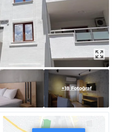
+18 Fotoğraf