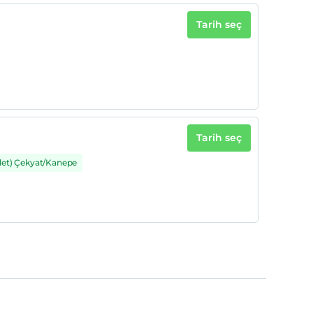
Tarih seç
Tarih seç
det) Çekyat/Kanepe