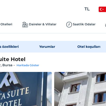
TL
Otelleri
Daireler & Villalar
Saatlik Odalar
s özellikleri
Yorumlar
Otel koşulları
uite Hotel
r, Bursa
-
Haritada Göster