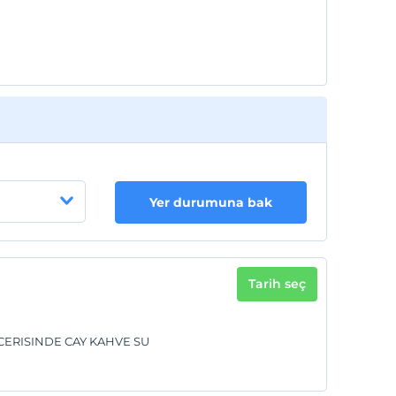
Yer durumuna bak
Tarih seç
 ICERISINDE CAY KAHVE SU