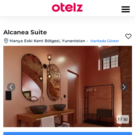
Alcanea Suite
Hanya Eski Kent Bölgesi, Yunanistan
-
Haritada Göster
1
/
10