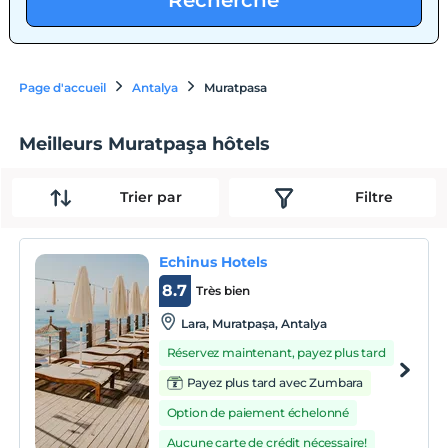
Recherche
Page d'accueil
Antalya
Muratpasa
Meilleurs Muratpaşa hôtels
Trier par
Filtre
Echinus Hotels
8.7
Très bien
Lara, Muratpaşa, Antalya
Réservez maintenant, payez plus tard
Payez plus tard avec Zumbara
Option de paiement échelonné
Aucune carte de crédit nécessaire!