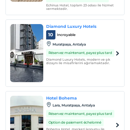
Echinus Hotel, toplam 23 odası ile hizmet
vermektedir.
Diamond Luxury Hotels
10
Incroyable
Muratpaşa, Antalya
Réservez maintenant, payez plus tard
Diamond Luxury Hotels, modern ve şık
dizaynı ile misafirlerini ağırlamaktadır.
Hotel Bohema
Lara, Muratpaşa, Antalya
Réservez maintenant, payez plus tard
Option de paiement échelonné
Bohema Hotel, merkezi konumu ile