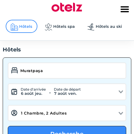
Hôtels
Hôtels spa
Hôtels au ski
Hôtels
Date d'arrivée
Date de départ
-
6 août jeu.
7 août ven.