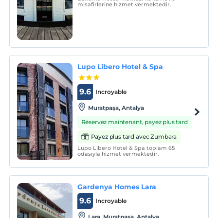
misafirlerine hizmet vermektedir.
Lupo Libero Hotel & Spa
9.6
Incroyable
Muratpaşa, Antalya
Réservez maintenant, payez plus tard
Payez plus tard avec Zumbara
Lupo Libero Hotel & Spa toplam 65
odasıyla hizmet vermektedir.
Gardenya Homes Lara
9.6
Incroyable
Lara, Muratpaşa, Antalya