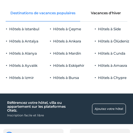
Destinations de vacances populaires
Vacances d'hiver
Hôtels à Istanbul
Hôtels à Çeşme
Hôtels à Side
Hôtels à Antalya
Hôtels à Ankara
Hôtels à Ölüdeniz
Hôtels à Alanya
Hôtels à Mardin
Hôtels à Cunda
Hôtels à Ayvalık
Hôtels à Eskişehir
Hôtels à Amasra
Hôtels à Izmir
Hôtels à Bursa
Hôtels à Chypre
Référencez votre hôtel, villa ou
appartement sur les plateformes
Ajoutez votre hôtel
Otelz.
Inscription facile et libre