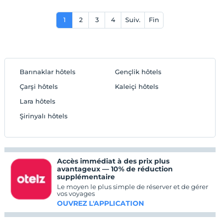
deneyimi sunan Der Inn Hotel Lara sizleri
bekliyor.
1
2
3
4
Suiv.
Fin
Barınaklar hôtels
Gençlik hôtels
Çarşi hôtels
Kaleiçi hôtels
Lara hôtels
Şirinyalı hôtels
Accès immédiat à des prix plus
avantageux — 10% de réduction
supplémentaire
Le moyen le plus simple de réserver et de gérer
vos voyages
OUVREZ L'APPLICATION