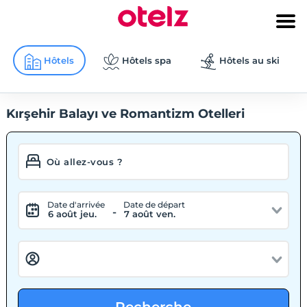
Hôtels
Hôtels spa
Hôtels au ski
Kırşehir Balayı ve Romantizm Otelleri
Date d'arrivée
Date de départ
-
6 août jeu.
7 août ven.