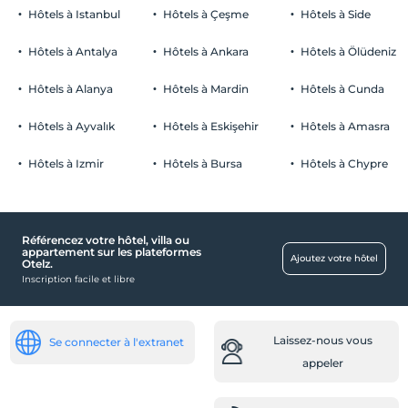
Hôtels à Istanbul
Hôtels à Çeşme
Hôtels à Side
Hôtels à Antalya
Hôtels à Ankara
Hôtels à Ölüdeniz
Hôtels à Alanya
Hôtels à Mardin
Hôtels à Cunda
Hôtels à Ayvalık
Hôtels à Eskişehir
Hôtels à Amasra
Hôtels à Izmir
Hôtels à Bursa
Hôtels à Chypre
Référencez votre hôtel, villa ou
appartement sur les plateformes
Ajoutez votre hôtel
Otelz.
Inscription facile et libre
Laissez-nous vous
Se connecter à l'extranet
appeler