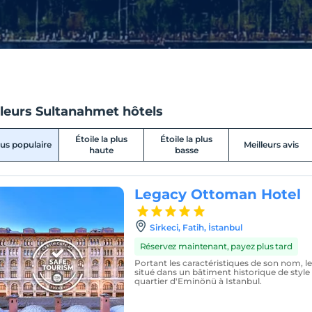
lleurs Sultanahmet hôtels
Étoile la plus
Étoile la plus
lus populaire
Meilleurs avis
haute
basse
Legacy Ottoman Hotel
Sirkeci, Fatih, İstanbul
Réservez maintenant, payez plus tard
Portant les caractéristiques de son nom, 
situé dans un bâtiment historique de style
quartier d'Eminönü à Istanbul.