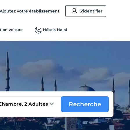
Ajoutez votre établissement
S'identifier
tion voiture
Hôtels Halal
Recherche