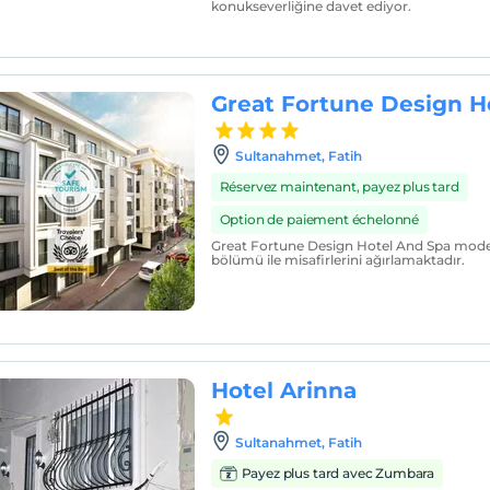
konukseverliğine davet ediyor.
Great Fortune Design H
Sultanahmet, Fatih
Réservez maintenant, payez plus tard
Option de paiement échelonné
Great Fortune Design Hotel And Spa moder
bölümü ile misafirlerini ağırlamaktadır.
Hotel Arinna
Sultanahmet, Fatih
Payez plus tard avec Zumbara