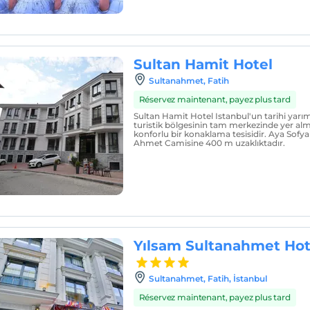
Sultan Hamit Hotel
Sultanahmet, Fatih
Réservez maintenant, payez plus tard
Sultan Hamit Hotel Istanbul'un tarihi yarım
turistik bölgesinin tam merkezinde yer alm
konforlu bir konaklama tesisidir. Aya Sofya
Ahmet Camisine 400 m uzaklıktadır.
Yılsam Sultanahmet Hot
Sultanahmet, Fatih, İstanbul
Réservez maintenant, payez plus tard