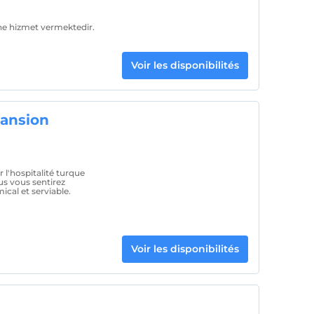
ine hizmet vermektedir.
Voir les disponibilités
ansion
'hospitalité turque
s vous sentirez
cal et serviable.
Voir les disponibilités