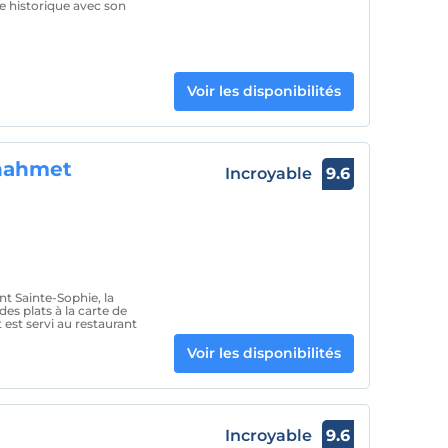
le historique avec son
Voir les disponibilités
anahmet
Incroyable
9.6
t Sainte-Sophie, la
es plats à la carte de
est servi au restaurant
Voir les disponibilités
Incroyable
9.6