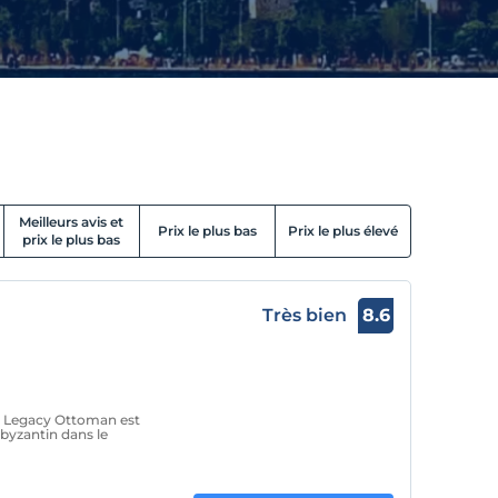
Meilleurs avis et
Prix le plus bas
Prix le plus élevé
prix le plus bas
Très bien
8.6
le Legacy Ottoman est
 byzantin dans le