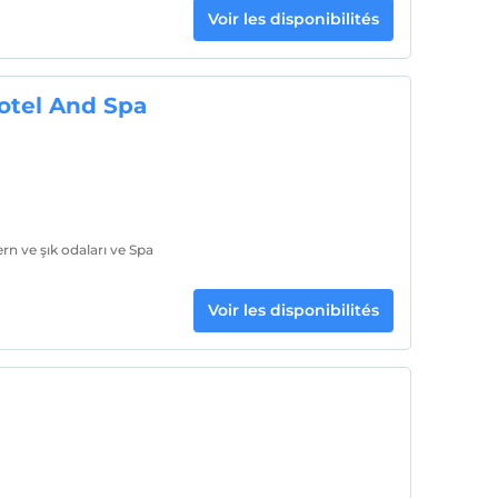
Voir les disponibilités
otel And Spa
n ve şık odaları ve Spa
Voir les disponibilités