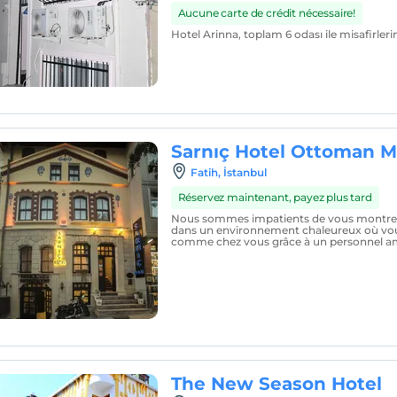
Aucune carte de crédit nécessaire!
Hotel Arinna, toplam 6 odası ile misafirler
Sarnıç Hotel Ottoman M
Fatih, İstanbul
Réservez maintenant, payez plus tard
Nous sommes impatients de vous montrer l
dans un environnement chaleureux où vou
comme chez vous grâce à un personnel ami
The New Season Hotel