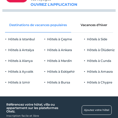
OUVREZ L'APPLICATION
Destinations de vacances populaires
Vacances d'hiver
Hôtels à Istanbul
Hôtels à Çeşme
Hôtels à Side
Hôtels à Antalya
Hôtels à Ankara
Hôtels à Ölüdeniz
Hôtels à Alanya
Hôtels à Mardin
Hôtels à Cunda
Hôtels à Ayvalık
Hôtels à Eskişehir
Hôtels à Amasra
Hôtels à Izmir
Hôtels à Bursa
Hôtels à Chypre
Référencez votre hôtel, villa ou
appartement sur les plateformes
Ajoutez votre hôtel
Otelz.
Inscription facile et libre