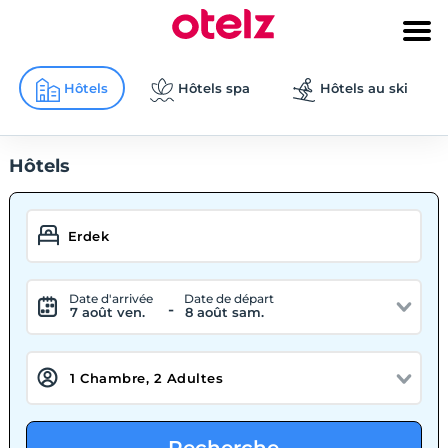
Hôtels
Hôtels spa
Hôtels au ski
Hôtels
Date d'arrivée
Date de départ
-
7 août ven.
8 août sam.