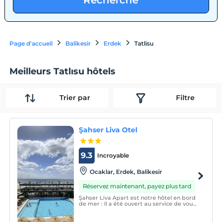
Recherche
Page d'accueil
Balikesir
Erdek
Tatlisu
Meilleurs Tatlısu hôtels
Trier par
Filtre
Şahser Liva Otel
9.3
Incroyable
Ocaklar, Erdek, Balikesir
Réservez maintenant, payez plus tard
Şahser Liva Apart est notre hôtel en bord
de mer : Il a été ouvert au service de vous,
chers hôtes, avec nos chambres vue mer
pour 3,4,5 (1+1) personnes. Il est situé à 0
de la mer,