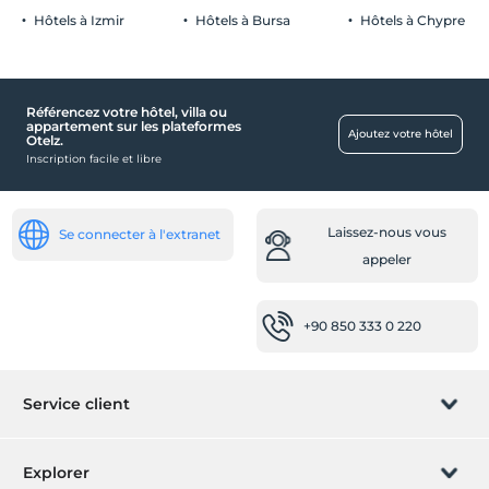
Hôtels à Izmir
Hôtels à Bursa
Hôtels à Chypre
Référencez votre hôtel, villa ou
appartement sur les plateformes
Ajoutez votre hôtel
Otelz.
Inscription facile et libre
Laissez-nous vous
Se connecter à l'extranet
appeler
+90 850 333 0 220
Service client
Gérer la réservation
Explorer