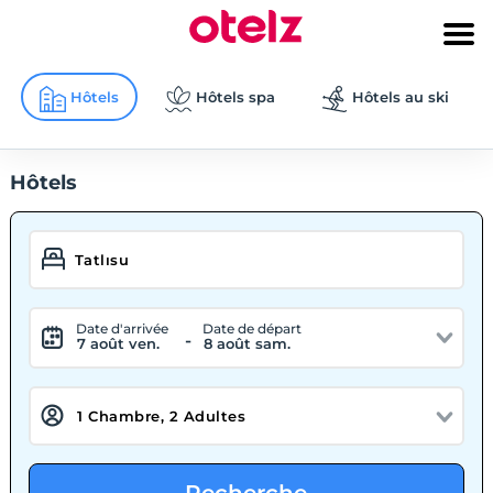
Hôtels
Hôtels spa
Hôtels au ski
Hôtels
Date d'arrivée
Date de départ
-
7 août ven.
8 août sam.