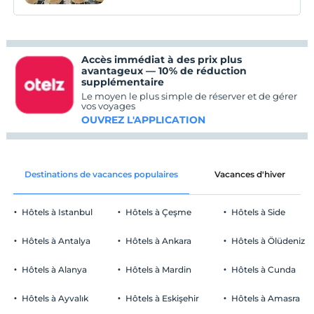
Accès immédiat à des prix plus
avantageux — 10% de réduction
supplémentaire
Le moyen le plus simple de réserver et de gérer
vos voyages
OUVREZ L'APPLICATION
Destinations de vacances populaires
Vacances d'hiver
Hôtels à Istanbul
Hôtels à Çeşme
Hôtels à Side
Hôtels à Antalya
Hôtels à Ankara
Hôtels à Ölüdeniz
Hôtels à Alanya
Hôtels à Mardin
Hôtels à Cunda
Hôtels à Ayvalık
Hôtels à Eskişehir
Hôtels à Amasra