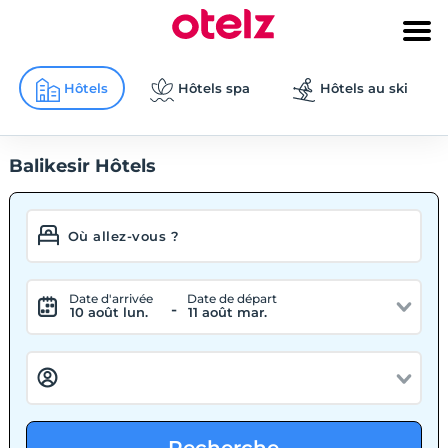
Hôtels
Hôtels spa
Hôtels au ski
Balikesir Hôtels
Date d'arrivée
Date de départ
-
10 août lun.
11 août mar.