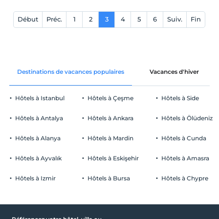
Début
Préc.
1
2
3
4
5
6
Suiv.
Fin
Destinations de vacances populaires
Vacances d'hiver
Hôtels à Istanbul
Hôtels à Çeşme
Hôtels à Side
Hôtels à Antalya
Hôtels à Ankara
Hôtels à Ölüdeniz
Hôtels à Alanya
Hôtels à Mardin
Hôtels à Cunda
Hôtels à Ayvalık
Hôtels à Eskişehir
Hôtels à Amasra
Hôtels à Izmir
Hôtels à Bursa
Hôtels à Chypre