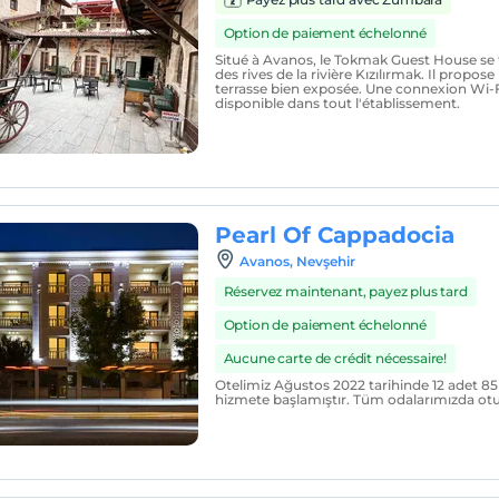
Option de paiement échelonné
Situé à Avanos, le Tokmak Guest House se
des rives de la rivière Kızılırmak. Il propos
terrasse bien exposée. Une connexion Wi-Fi
disponible dans tout l'établissement.
Pearl Of Cappadocia
Avanos, Nevşehir
Réservez maintenant, payez plus tard
Option de paiement échelonné
Aucune carte de crédit nécessaire!
Otelimiz Ağustos 2022 tarihinde 12 adet 85 
hizmete başlamıştır. Tüm odalarımızda ot