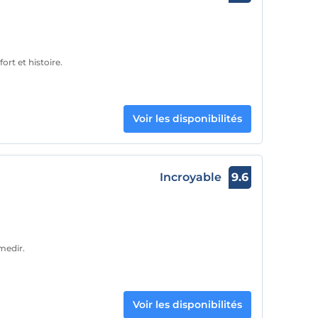
rt et histoire.
Voir les disponibilités
Incroyable
9.6
medir.
Voir les disponibilités