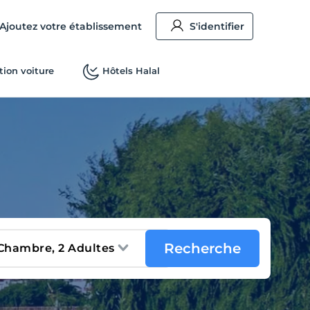
Ajoutez votre établissement
S'identifier
tion voiture
Hôtels Halal
Recherche