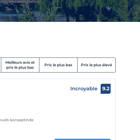
Meilleurs avis et
Prix le plus bas
Prix le plus élevé
prix le plus bas
Incroyable
9.2
hvaltı konseptinde