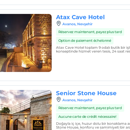
Atax Cave Hotel
Avanos, Nevşehir
Réservez maintenant, payez plus tard
Option de paiement échelonné
Atax Cave Hotel toplam 9 odalı butik bir iş
konseptinde hizmet veren tesis, 24 saat re
Senior Stone House
Avanos, Nevşehir
Réservez maintenant, payez plus tard
Aucune carte de crédit nécessaire!
Doğayla iç içe, huzur dolu bir konaklama ar
Stone House, konforu ve samimiyeti bir ar