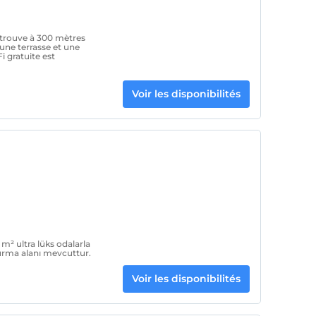
 trouve à 300 mètres
e une terrasse et une
 gratuite est
Voir les disponibilités
m² ultra lüks odalarla
urma alanı mevcuttur.
Voir les disponibilités