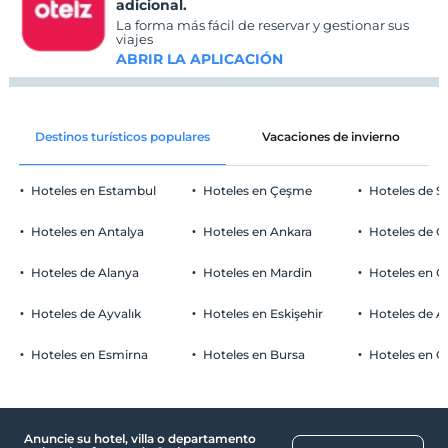
adicional.
La forma más fácil de reservar y gestionar sus
viajes
ABRIR LA APLICACIÓN
Destinos turísticos populares
Vacaciones de invierno
Hoteles en Estambul
Hoteles en Çeşme
Hoteles de S
Hoteles en Antalya
Hoteles en Ankara
Hoteles de Ö
Hoteles de Alanya
Hoteles en Mardin
Hoteles en 
Hoteles de Ayvalık
Hoteles en Eskişehir
Hoteles de 
Hoteles en Esmirna
Hoteles en Bursa
Hoteles en C
Anuncie su hotel, villa o departamento