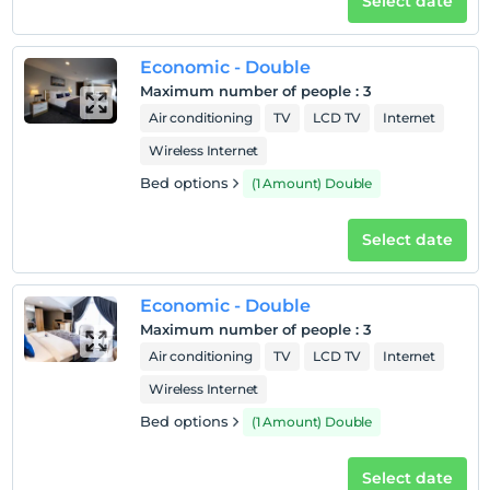
Select date
Economic - Double
Maximum number of people
:
3
Air conditioning
TV
LCD TV
Internet
Wireless Internet
Bed options
(1 Amount) Double
Select date
Economic - Double
Maximum number of people
:
3
Air conditioning
TV
LCD TV
Internet
Wireless Internet
Bed options
(1 Amount) Double
Select date