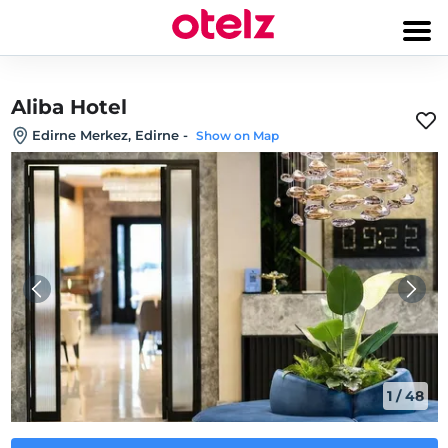
Aliba Hotel
Edirne Merkez, Edirne
-
Show on Map
1
/
48