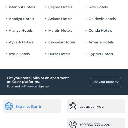
Istanbul Hotels
Çeşme Hotels
Side Hotels
Pets
Pets not allowed
Antalya Hotels
Ankara Hotels
Ölüdeniz Hotels
Smoking
Smoking areas available
Alanya Hotels
Mardin Hotels
Cunda Hotels
Parking
Child(ren)
Infants up to the age of 2 are free of charge.
Free Private parking lot
Ayvalık Hotels
Eskişehir Hotels
Amasra Hotels
1 child(ren) under the age of 7 are/is free of charge per room
Parking lot (On site)
Izmir Hotels
Bursa Hotels
Cyprus Hotels
Click to see Special Notes.
List your hotel, villa or an apartment
Child
on Otelz platforms.
List your property
Easy and self-service sign up
Child cot
Transportation
Electric Charging Station
Extranet Sign in
Let us call you
Health
+90 850 333 0 220
Antibacterial room facilities