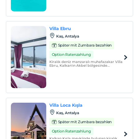
Villa Ebru
Kaş, Antalya
Später mit Zumbara bezahlen
Option Ratenzahlung
Kiralık deniz manzaralı muhafazakar Villa
Ebru, Kalkan'ın Akbel bölgesinde
bulunmaktadır.
Villa Loca Kışla
Kaş, Antalya
Später mit Zumbara bezahlen
Option Ratenzahlung
Kalkan Kışla mevkiinde bulunan kiralık