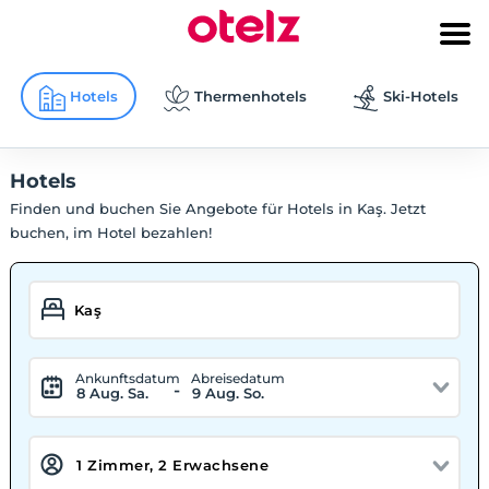
Hotels
Thermenhotels
Ski-Hotels
Hotels
Finden und buchen Sie Angebote für Hotels in Kaş. Jetzt
buchen, im Hotel bezahlen!
Ankunftsdatum
Abreisedatum
-
8 Aug. Sa.
9 Aug. So.