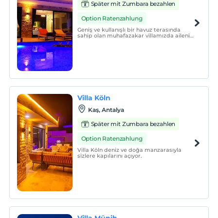
Später mit Zumbara bezahlen
Option Ratenzahlung
Geniş ve kullanışlı bir havuz terasında
sahip olan muhafazakar villamızda aileniz
ve sevdiklerinizle sıcacık sofralar
kurabilirsiniz.
Villa Köln
Kaş, Antalya
Später mit Zumbara bezahlen
Option Ratenzahlung
Villa Köln deniz ve doğa manzarasıyla
sizlere kapılarını açıyor.
Villa Münih