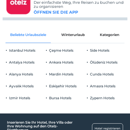
Der einfachste Weg, Ihre Reisen zu buchen und
zu organisieren
ÖFFNEN SIE DIE APP
Beliebte Urlaubsziele
Winterurlaub
Kategorien
Istanbul Hotels
Çeşme Hotels
Side Hotels
Antalya Hotels
Ankara Hotels
Ölüdeniz Hotels
Alanya Hotels
Mardin Hotels
Cunda Hotels
Ayvalık Hotels
Eskişehir Hotels
Amasra Hotels
Izmir Hotels
Bursa Hotels
Zypern Hotels
Inserieren Sie Ihr Hotel, Ihre Villa oder
Ihre Wohnung auf den Otelz-
Hotel registrieren
Plattformen.