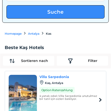
Suche
Homepage
Antalya
Kas
Beste Kaş Hotels
Sortieren nach
Filter
Villa Sarpedonia
Kaş, Antalya
Option Ratenzahlung
4 yatak odalı Villa Sarpedonia unutulmaz
bir tatil için sizleri bekliyor.