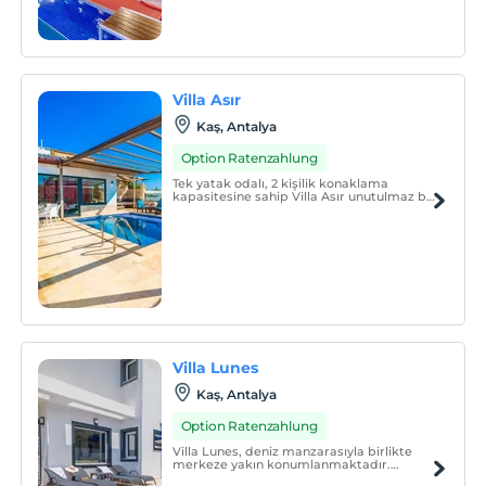
Villa Asır
Kaş, Antalya
Option Ratenzahlung
Tek yatak odalı, 2 kişilik konaklama
kapasitesine sahip Villa Asır unutulmaz bir
tatil için sizleri bekliyor.
Villa Lunes
Kaş, Antalya
Option Ratenzahlung
Villa Lunes, deniz manzarasıyla birlikte
merkeze yakın konumlanmaktadır.
Muhteşem tatil fırsatı sunan Villa Lunes