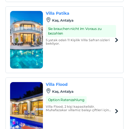
Villa Patika
Kaş, Antalya
Sie brauchen nicht im Voraus zu
bezahlen
5 yatak odalı 11 Kişilik Villa Safran sizleri
bekliyor.
Villa Flood
Kaş, Antalya
Option Ratenzahlung
Villa Flood, 2 kişi kapasitelidir.
Muhafazakar villamız balayı çiftleri için
ideal bir seçenektir.