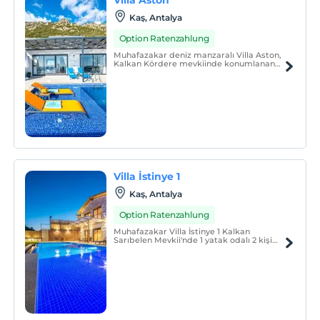
Kaş, Antalya
Option Ratenzahlung
Muhafazakar deniz manzaralı Villa Aston,
Kalkan Kördere mevkiinde konumlanan
deniz manzaralı lüks bir mimariye
sahiptir.
Villa İstinye 1
Kaş, Antalya
Option Ratenzahlung
Muhafazakar Villa İstinye 1 Kalkan
Sarıbelen Mevkii'nde 1 yatak odalı 2 kişi
konaklama kapasitesindedir.