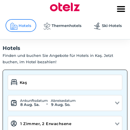
Hotels
Thermenhotels
Ski-Hotels
Hotels
Finden und buchen Sie Angebote für Hotels in Kaş. Jetzt
buchen, im Hotel bezahlen!
Ankunftsdatum
Abreisedatum
-
8 Aug. Sa.
9 Aug. So.