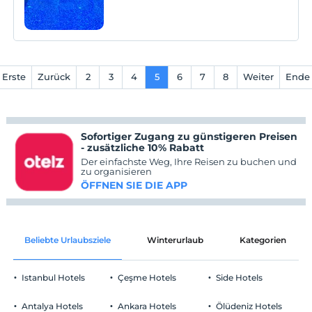
bulunmaktadır aynı zamanda 5.
Erste
Zurück
2
3
4
5
6
7
8
Weiter
Ende
Sofortiger Zugang zu günstigeren Preisen
- zusätzliche 10% Rabatt
Der einfachste Weg, Ihre Reisen zu buchen und
zu organisieren
ÖFFNEN SIE DIE APP
Beliebte Urlaubsziele
Winterurlaub
Kategorien
Istanbul Hotels
Çeşme Hotels
Side Hotels
Antalya Hotels
Ankara Hotels
Ölüdeniz Hotels