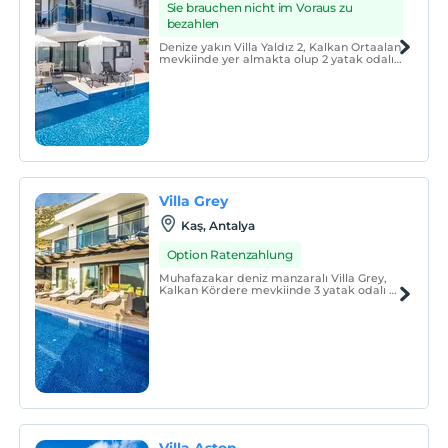
Sie brauchen nicht im Voraus zu
bezahlen
Denize yakın Villa Yaldız 2, Kalkan Ortaalan
mevkiinde yer almakta olup 2 yatak odalı
4 kişi kapasitelidir.
Villa Grey
Kaş, Antalya
Option Ratenzahlung
Muhafazakar deniz manzaralı Villa Grey,
Kalkan Kördere mevkiinde 3 yatak odalı 6
kişi kapasitesindedir.
Villa Aston