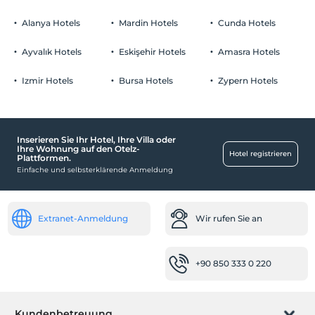
Alanya Hotels
Mardin Hotels
Cunda Hotels
Ayvalık Hotels
Eskişehir Hotels
Amasra Hotels
Izmir Hotels
Bursa Hotels
Zypern Hotels
Inserieren Sie Ihr Hotel, Ihre Villa oder
Ihre Wohnung auf den Otelz-
Hotel registrieren
Plattformen.
Einfache und selbsterklärende Anmeldung
Extranet-Anmeldung
Wir rufen Sie an
+90 850 333 0 220
Kundenbetreuung