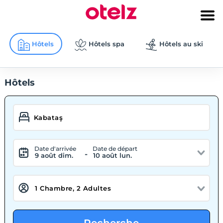
Hôtels
Hôtels spa
Hôtels au ski
Hôtels
Date d'arrivée
Date de départ
-
9 août dim.
10 août lun.