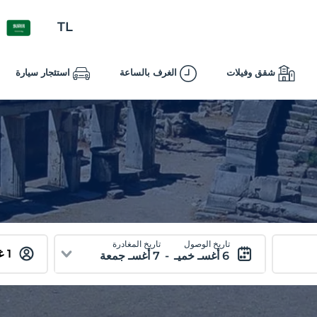
TL
شقق وفيلات
الغرف بالساعة
استئجار سيارة
تاريخ الوصول
تاريخ المغادرة
6 أغسـ خميـ
-
7 أغسـ جمعة