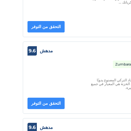
اتك ...
التحقق من التوفر
مدهش
9.6
ب أصيل بالسجاد التركي المصنوع يدويًا
لخزنة هي المعيار في جميع
رة.
التحقق من التوفر
مدهش
9.6