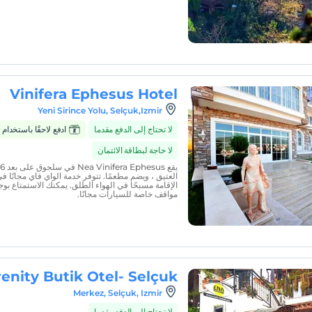
Vinifera Ephesus Hotel
Yeni Sirince Yolu, Selçuk,Izmir
لا تحتاج إلى الدفع مقدما
ادفع لاحقًا باستخدام Zumbara
لا حاجة لبطاقة الائتمان
العتيق ، ويضم مطعمًا. تتوفر خدمة الواي فاي مجانًا 
الإقامة مسبحًا في الهواء الطلق. يمكنك الاستمتاع بو
مواقف خاصة للسيارات مجانًا.
enity Butik Otel- Selçuk
Merkez, Selçuk, Izmir
لا تحتاج إلى الدفع مقدما