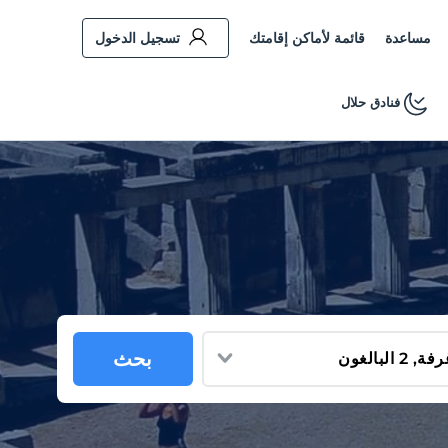
مساعدة
قائمة لأماكن إقامتك
تسجيل الدخول
فنادق حلال
بحث