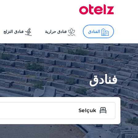
الفنادق
فنادق حرارية
فنادق التزلج
فنادق