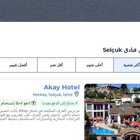
ادق Selçuk
أكثر شعبية
أعلى نجوم
أقل نجم
أفضل تقييم
Akay Hotel
Merkez, Selçuk, Izmir
لا تحتاج إلى الدفع مقدما
ادفع لاحقًا باستخدام Zumbara
تم تزيين الغرف المكيفة 
حمام داخلي. تحتوي بعض الغرف على تلفزيون مع قنوا
الدراجات البخارية والسيارات لاستكشاف محيط الفند