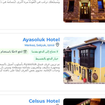
وسيجعلك ترغب في العودة مرة أخرى. ابتسامة في ذكري
Ayasoluk Hotel
Merkez, Selçuk, Izmir
لا تحتاج إلى الدفع مقدما
ادفع لاحقًا باستخدام Zumbara
خيار الدفع بالتقسيط
تم تزيين غرف فندق Ayasoluk بأسلو
ومجهزة بتكييف وتلفزيون بشاشة مسطحة وميني بار. ا
وحدات الإقامة. تحتوي بعض الغرف أيضًا على نافذة كبي
Celsus Hotel