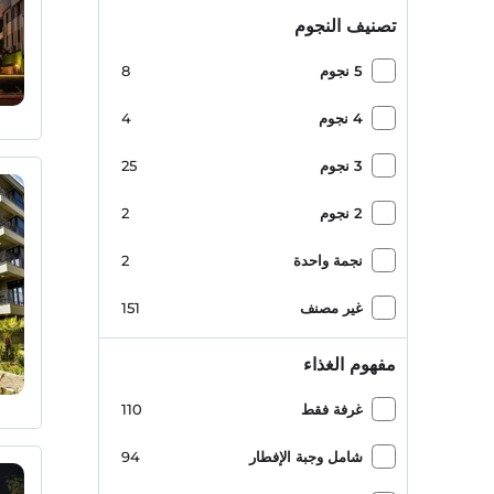
تصنيف النجوم
5 نجوم
8
4 نجوم
4
3 نجوم
25
2 نجوم
2
نجمة واحدة
2
غير مصنف
151
مفهوم الغذاء
غرفة فقط
110
شامل وجبة الإفطار
94