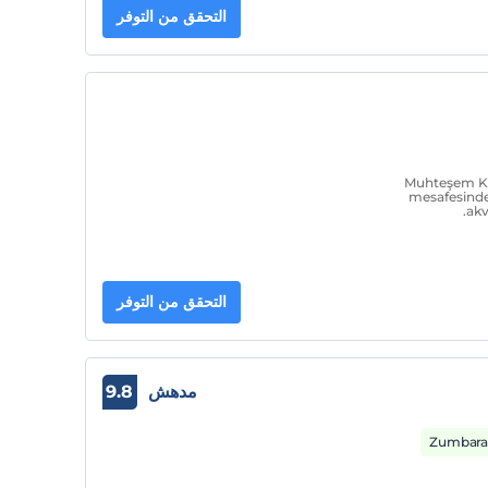
التحقق من التوفر
Muhteşem Kon
mesafesinde,
ak
التحقق من التوفر
مدهش
9.8