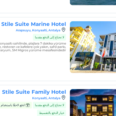
Stile Suite Marine Hotel
Arapsuyu, Konyaalti, Antalya
لا تحتاج إلى الدفع مقدما
yaaltı sahilinde, plajlara 7 dakika yürüme
 restoran ve kafelere çok yakın, sahil parkı,
varyum, 5M Migros yürüme mesafesindedir.
Stile Suite Family Hotel
Konyaalti, Antalya
لا تحتاج إلى الدفع مقدما
ادفع لاحقًا باستخدام Zumbara
خيار الدفع بالتقسيط