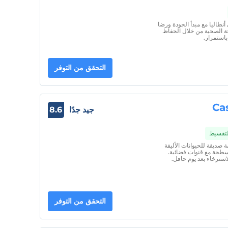
ل خدماته في أنطاليا مع مبدأ الجودة ورضا
ة الصحية من خلال الحفاظ
استمرار.
التحقق من التوفر
Ca
جيد جدًا
8.6
التقسيط
ة صديقة للحيوانات الأليفة
سطحة مع قنوات فضائية.
ترخاء بعد يوم حافل.
التحقق من التوفر