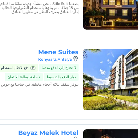
من 18 جناحًا ، تم بناؤها باستخدام التكنولوجيا الحا
إدارة الفنادق بصرف النظر عن معايير الفنادق.
Mene Suites
Konyaalti, Antalya
لا تحتاج إلى الدفع مقدما
ادفع لاحقًا باستخدام Zumbara
خيار الدفع بالتقسيط
لا حاجة لبطاقة الائتمان
تتوفر شققنا بثلاثة أحجام مختلفة في جناحنا مع حوض
Beyaz Melek Hotel