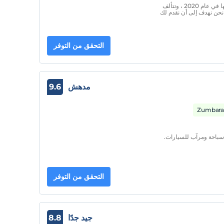
بصفتنا Stile Suit ، نحن منشأة جديدة تمامًا تم افتتاحها في عام 2020 ، وتتألف
لية. نحن نهدف إلى أن نقدم لك
التحقق من التوفر
مدهش
9.6
 سباحة ومرآب للسيارات.
التحقق من التوفر
جيد جدًا
8.8