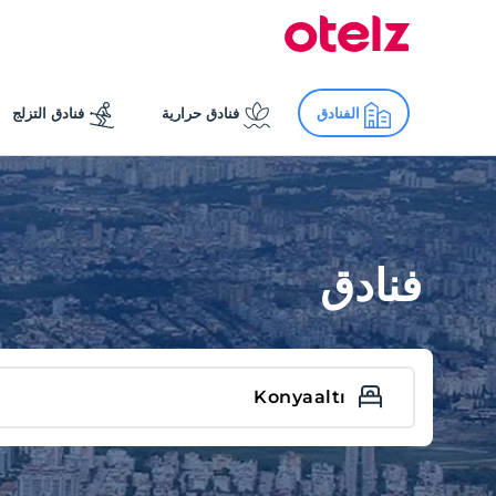
الفنادق
فنادق حرارية
فنادق التزلج
فنادق