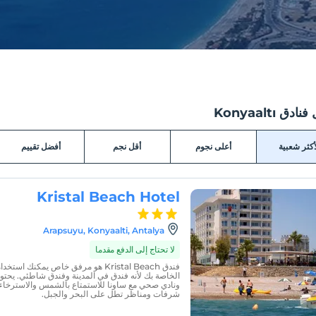
ق Konyaaltı
أكثر شعبية
أعلى نجوم
أقل نجم
أفضل تقييم
Kristal Beach Hotel
Arapsuyu, Konyaalti, Antalya
لا تحتاج إلى الدفع مقدما
فندق Kristal Beach هو مرفق خاص يمكنك 
الخاصة بك لأنه فندق في المدينة وفندق شاطئي. يحتو
ونادي صحي مع ساونا للاستمتاع بالشمس والاسترخاء
شرفات ومناظر تطل على البحر والجبل.