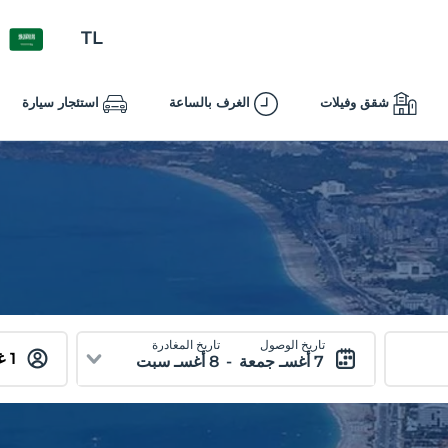
TL
شقق وفيلات
الغرف بالساعة
استئجار سيارة
تاريخ الوصول
تاريخ المغادرة
7 أغسـ جمعة
-
8 أغسـ سبت