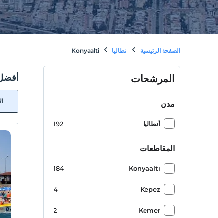
الصفحة الرئيسية
انطاليا
Konyaalti
أفضل فناد
المرشحات
ال
مدن
أنطاليا
192
المقاطعات
184
Konyaaltı
4
Kepez
2
Kemer