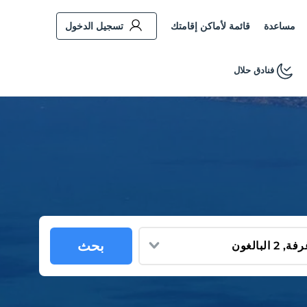
مساعدة
قائمة لأماكن إقامتك
تسجيل الدخول
فنادق حلال
بحث