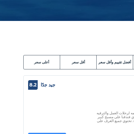
أفضل تقييم وأقل سعر
أقل سعر
أعلى سعر
جيد جدًا
8.2
استخدامه لرحلات العمل والترفيه
ي فندقنا على مسبح كبير
. تحتوي جميع الغرف على