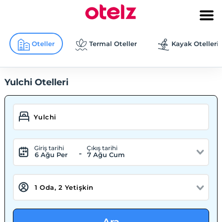
Oteller
Termal Oteller
Kayak Otelleri
Yulchi Otelleri
Giriş tarihi
Çıkış tarihi
-
6 Ağu Per
7 Ağu Cum