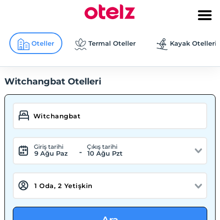
Oteller
Termal Oteller
Kayak Otelleri
Witchangbat Otelleri
Giriş tarihi
Çıkış tarihi
-
9 Ağu Paz
10 Ağu Pzt