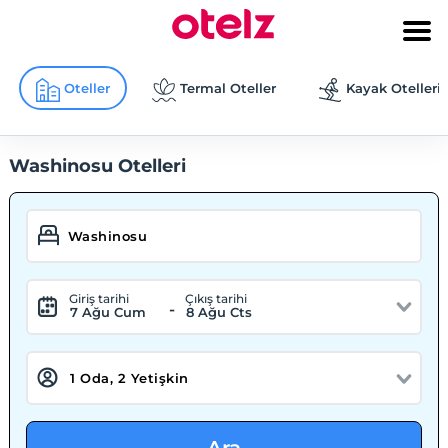
Oteller
Termal Oteller
Kayak Otelleri
Washinosu Otelleri
Giriş tarihi
Çıkış tarihi
-
7 Ağu Cum
8 Ağu Cts