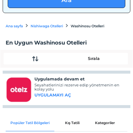
Ara
Ana sayfa
Nishiwaga Otelleri
Washinosu Otelleri
En Uygun Washinosu Otelleri
Sırala
Uygulamada devam et
Seyahatlerinizi rezerve edip yönetmenin en
kolay yolu
UYGULAMAYI AÇ
Popüler Tatil Bölgeleri
Kış Tatili
Kategoriler
P