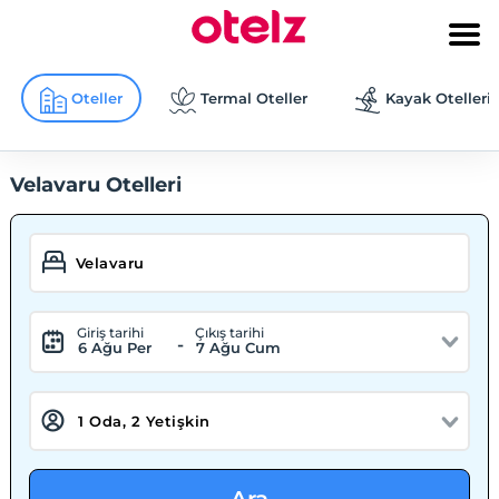
Oteller
Termal Oteller
Kayak Otelleri
Velavaru Otelleri
Giriş tarihi
Çıkış tarihi
-
6 Ağu Per
7 Ağu Cum